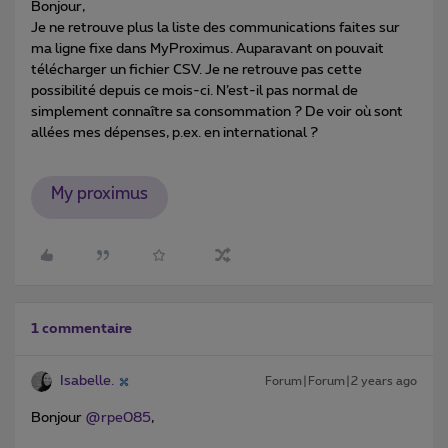
Bonjour,
Je ne retrouve plus la liste des communications faites sur
ma ligne fixe dans MyProximus. Auparavant on pouvait
télécharger un fichier CSV. Je ne retrouve pas cette
possibilité depuis ce mois-ci. N’est-il pas normal de
simplement connaître sa consommation ? De voir où sont
allées mes dépenses, p.ex. en international ?
My proximus
1 commentaire
Isabelle.
Forum|Forum|2 years ago
Bonjour
@rpe085
,