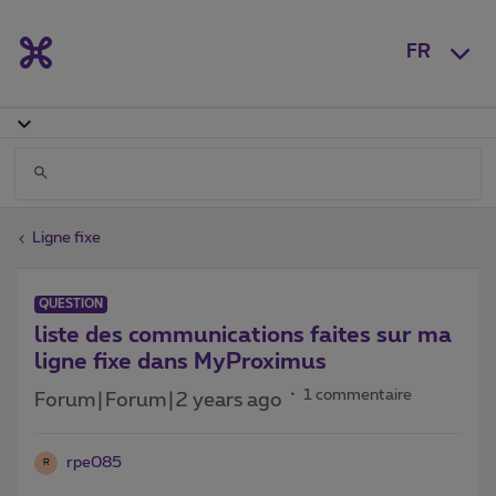
FR
Ligne fixe
QUESTION
liste des communications faites sur ma
ligne fixe dans MyProximus
1 commentaire
Forum|Forum|2 years ago
rpe085
R