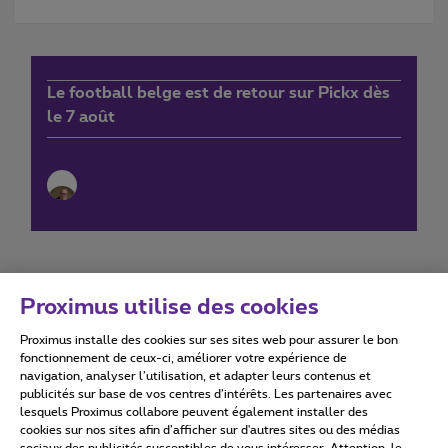
Le football belge est de retour sur Pickx dès
le 7 août
Proximus utilise des cookies
Proximus installe des cookies sur ses sites web pour assurer le bon
Conditions d'utilisation
Accessibility statement
fonctionnement de ceux-ci, améliorer votre expérience de
navigation, analyser l’utilisation, et adapter leurs contenus et
publicités sur base de vos centres d’intérêts. Les partenaires avec
lesquels Proximus collabore peuvent également installer des
cookies sur nos sites afin d’afficher sur d'autres sites ou des médias