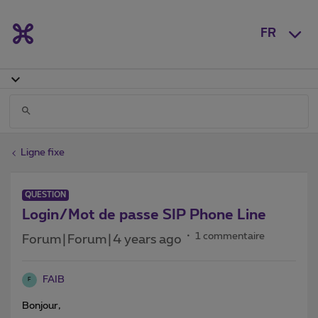
FR
Ligne fixe
QUESTION
Login/Mot de passe SIP Phone Line
1 commentaire
Forum|Forum|4 years ago
FAIB
F
Bonjour,