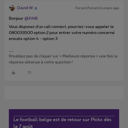
David W
Forum|Forum|4 years ago
Bonjour
@FAIB
Vous disposez d’un call connect, pourriez-vous appeler le
080033500 option 2 pour entrer votre numéro concerné
ensuite option 4 - option 3
N’oubliez pas de cliquer sur « Meilleure réponse » une fois la
réponse obtenue à votre question !
Le football belge est de retour sur Pickx dès
le 7 août