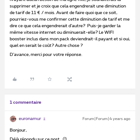
supprimer et je croix que cela engendrerait une diminution
de tarif de 11 € / mois. Avant de faire quoi que ce soit,
pourriez-vous me confirmer cette diminution de tarif et me
dire ce que cela engendrerait d’autre? Puis-je garder la
même vitesse internet ou diminuerait-elle? Le WIFI
booster inclus dans mon pack deviendrait-il payant et si oui,
quel en serait le coût? Autre chose ?
D’avance, merci pour votre réponse.
1 commentaire
euronamur
Forum|Forum|4 years ago
Bonjour,
Déjà répondu sur ce post. 😉