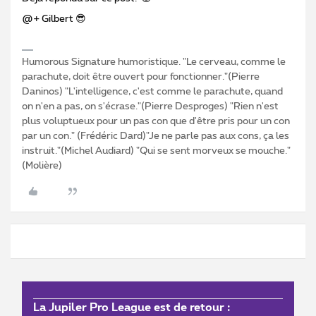
@+ Gilbert 😎
Humorous Signature humoristique. "Le cerveau, comme le
parachute, doit être ouvert pour fonctionner."(Pierre
Daninos) "L'intelligence, c'est comme le parachute, quand
on n'en a pas, on s'écrase."(Pierre Desproges) "Rien n'est
plus voluptueux pour un pas con que d'être pris pour un con
par un con." (Frédéric Dard)"Je ne parle pas aux cons, ça les
instruit."(Michel Audiard) "Qui se sent morveux se mouche."
(Molière)
La Jupiler Pro League est de retour :