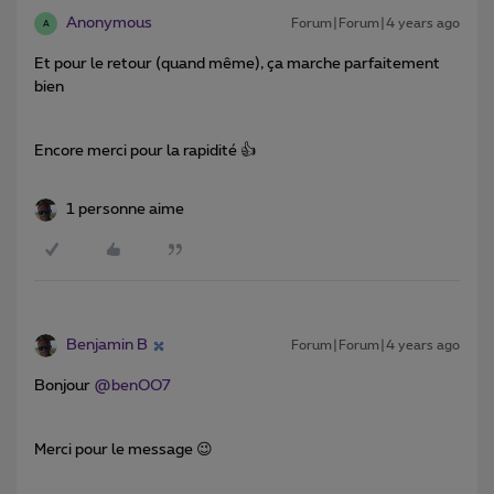
Anonymous
Forum|Forum|4 years ago
A
Et pour le retour (quand même), ça marche parfaitement
bien
Encore merci pour la rapidité 👍
1 personne aime
Benjamin B
Forum|Forum|4 years ago
Bonjour
@benOO7
Merci pour le message 😉