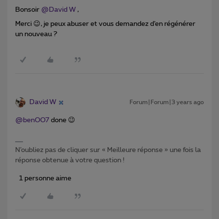
Bonsoir
@David W
,
Merci 😉, je peux abuser et vous demandez d’en régénérer
un nouveau ?
David W
Forum|Forum|3 years ago
@benOO7
done 😉
N’oubliez pas de cliquer sur « Meilleure réponse » une fois la
réponse obtenue à votre question !
1 personne aime