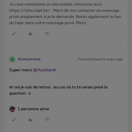
Je vous mentionne un site mobile, retrouvez le ici
https://sites.bipt.be/ . Merci de me contacter en message
privé uniquement si je le demande. Notez également le lien
du topic dans votre message privé. Merci
Anonymous
Forum|Forum|4 years ago
A
Super merci
@AurélienK
et oui je suis de retour , au cas où tu te serais posé la
question. ☺️
1 personne aime