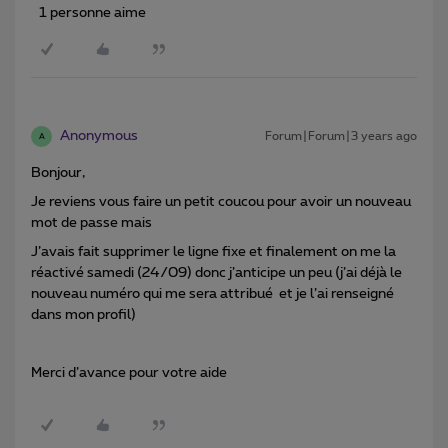
1 personne aime
Anonymous
Forum|Forum|3 years ago
A
Bonjour,
Je reviens vous faire un petit coucou pour avoir un nouveau
mot de passe mais
J’avais fait supprimer le ligne fixe et finalement on me la
réactivé samedi (24/09) donc j’anticipe un peu (j’ai déjà le
nouveau numéro qui me sera attribué et je l’ai renseigné
dans mon profil)
Merci d’avance pour votre aide