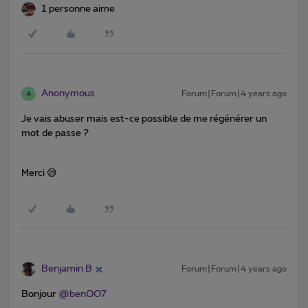
1 personne aime
Anonymous
Forum|Forum|4 years ago
A
Je vais abuser mais est-ce possible de me régénérer un
mot de passe ?
Merci 😅
Benjamin B
Forum|Forum|4 years ago
Bonjour
@benOO7