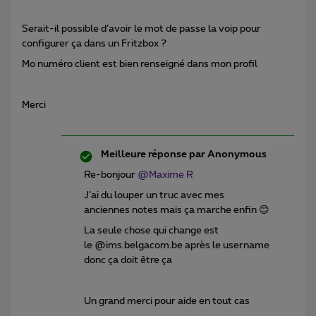
Serait-il possible d’avoir le mot de passe la voip pour
configurer ça dans un Fritzbox ?
Mo numéro client est bien renseigné dans mon profil
Merci
Meilleure réponse par
Anonymous
Re-bonjour
@Maxime R
J’ai du louper un truc avec mes
anciennes notes mais ça marche enfin 😊
La seule chose qui change est
le @ims.belgacom.be après le username
donc ça doit être ça
Un grand merci pour aide en tout cas