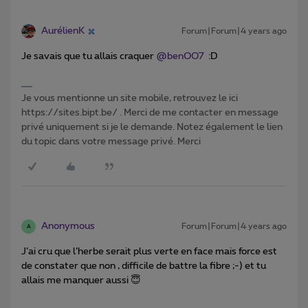
AurélienK
Forum|Forum|4 years ago
Je savais que tu allais craquer
@benOO7
:D
Je vous mentionne un site mobile, retrouvez le ici
https://sites.bipt.be/ . Merci de me contacter en message
privé uniquement si je le demande. Notez également le lien
du topic dans votre message privé. Merci
Anonymous
Forum|Forum|4 years ago
A
J’ai cru que l’herbe serait plus verte en face mais force est
de constater que non , difficile de battre la fibre ;-) et tu
allais me manquer aussi 😇