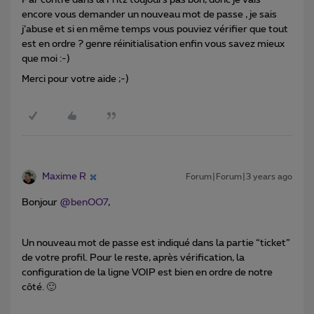
Par contre dans la Fritz toujours pas bon, donc je vais
encore vous demander un nouveau mot de passe , je sais
j’abuse et si en même temps vous pouviez vérifier que tout
est en ordre ? genre réinitialisation enfin vous savez mieux
que moi :-)
Merci pour votre aide ;-)
Maxime R
Forum|Forum|3 years ago
Bonjour
@benOO7
,
Un nouveau mot de passe est indiqué dans la partie “ticket”
de votre profil. Pour le reste, après vérification, la
configuration de la ligne VOIP est bien en ordre de notre
côté. 🙂