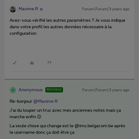
Maxime R
Forum|Forum|3 years ago
Avez-vous vérifié les autres paramètres ? Je vous indique
dans votre profil les autres données nécessaire à la
configuration.
Anonymous
Forum|Forum|3 years ago
RÉPONSE
A
Re-bonjour
@Maxime R
J’ai du louper un truc avec mes anciennes notes mais ça
marche enfin 😊
La seule chose qui change est le @ims.belgacom.be après
le username donc ça doit être ça