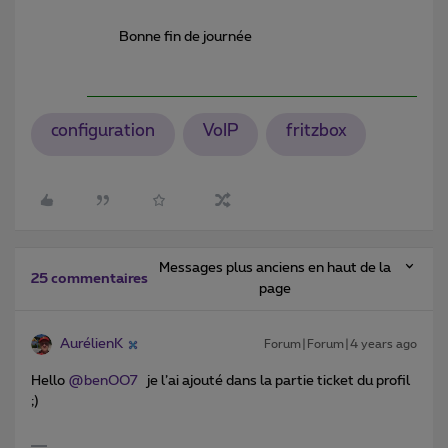
Bonne fin de journée
configuration
VoIP
fritzbox
Messages plus anciens en haut de la
25 commentaires
page
AurélienK
Forum|Forum|4 years ago
Hello
@benOO7
je l’ai ajouté dans la partie ticket du profil
;)