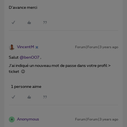
D’avance merci
VincentM
Forum|Forum|3 years ago
Salut
@benOO7
,
J’ai indiqué un nouveau mot de passe dans votre profil >
ticket 😉
1 personne aime
Anonymous
Forum|Forum|3 years ago
A