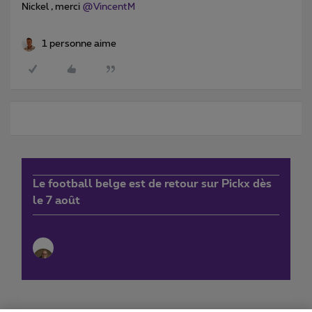
Nickel , merci
@VincentM
1 personne aime
Le football belge est de retour sur Pickx dès
le 7 août