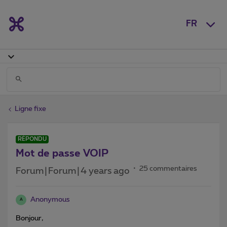
FR
Ligne fixe
RÉPONDU
Mot de passe VOIP
25 commentaires
Forum|Forum|4 years ago
Anonymous
A
Bonjour,