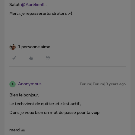
Salut
@AurélienK
,
Merci, je repasserai lundi alors ;-)
1 personne aime
Anonymous
Forum|Forum|3 years ago
A
Bien le bonjour,
Le tech vient de quitter et c’est actif ,
Donc je veux bien un mot de passe pour la voip
merci 🙏