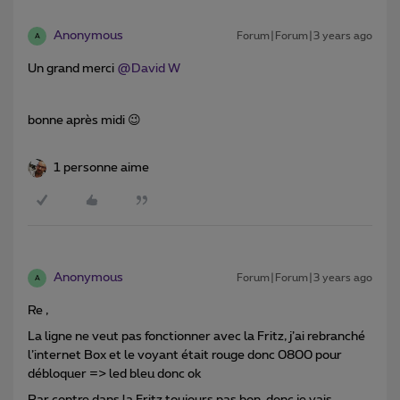
Anonymous
Forum|Forum|3 years ago
A
Un grand merci
@David W
bonne après midi 😉
1 personne aime
Anonymous
Forum|Forum|3 years ago
A
Re ,
La ligne ne veut pas fonctionner avec la Fritz, j’ai rebranché
l’internet Box et le voyant était rouge donc 0800 pour
débloquer => led bleu donc ok