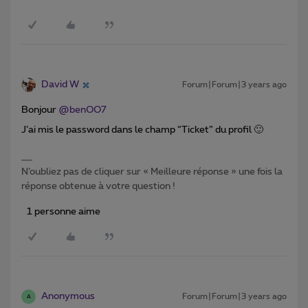
David W
Forum|Forum|3 years ago
Bonjour
@benOO7
J’ai mis le password dans le champ “Ticket” du profil 🙂
N’oubliez pas de cliquer sur « Meilleure réponse » une fois la
réponse obtenue à votre question !
1 personne aime
Anonymous
Forum|Forum|3 years ago
A