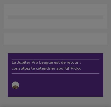
La Jupiler Pro League est de retour :
consultez le calendrier sportif Pickx