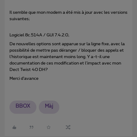
Il semble que mon modem a été mis à jour avec les versions
suivantes;
Logiciel 8c.514A / GUI 7.4.2.0,
De nouvelles options sont apparue sur la ligne fixe, avec la
possibilité de mettre pas déranger / bloquer des appels et
l’historique est maintenant moins long. Y a-t-il une
documentation de ces modification et l’impact avec mon
Dect Twist 40 DH?
Merci d’avance
BBOX
Màj