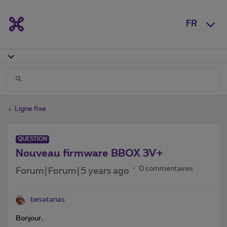
FR
Ligne fixe
QUESTION
Nouveau firmware BBOX 3V+
0 commentaires
Forum|Forum|5 years ago
besatanas
Bonjour,