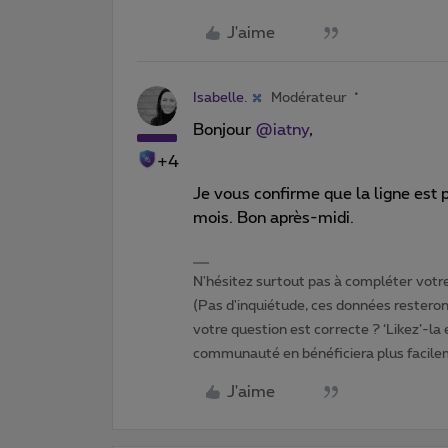
J'aime
Isabelle.
Modérateur
Bonjour ​
@iatny
,
+4
Je vous confirme que la ligne est 
mois. Bon après-midi.
N'hésitez surtout pas à compléter votre 
(Pas d'inquiétude, ces données resteront
votre question est correcte ? ‘Likez’-la
communauté en bénéficiera plus facile
J'aime