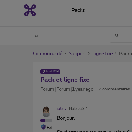
Packs
Communauté
Support
Ligne fixe
Pack e
QUESTION
Pack et ligne fixe
Forum|Forum|1 year ago
2 commentaires
iatny
Habitué
Bonjour.
+2