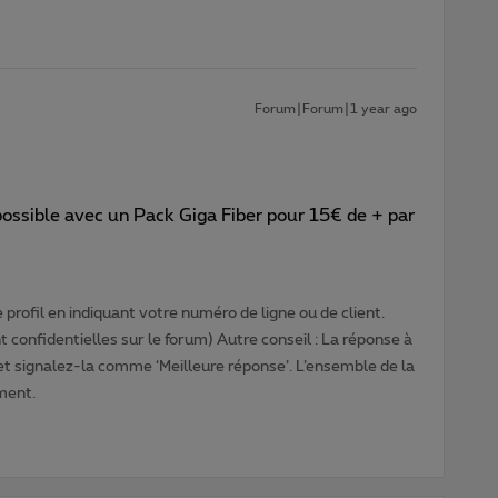
Forum|Forum|1 year ago
possible avec un Pack Giga Fiber pour 15€ de + par
profil en indiquant votre numéro de ligne ou de client.
 confidentielles sur le forum) Autre conseil : La réponse à
 et signalez-la comme ‘Meilleure réponse’. L’ensemble de la
ment.