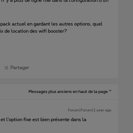
 n’ y a plus de ligne fixe dans la configuration d’un
 pack actuel en gardant les autres options, quel
ix de location des wifi booster?
Partager
Messages plus anciens en haut de la page
Forum|Forum|1 year ago
et l’option fixe est bien présente dans la