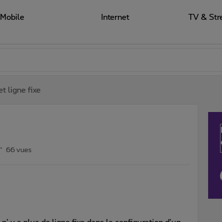
Mobile
Internet
TV & Str
t ligne fixe
66 vues