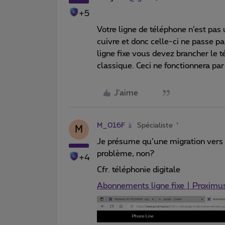
+5
Votre ligne de téléphone n’est pas
cuivre et donc celle-ci ne passe pa
ligne fixe vous devez brancher le 
classique. Ceci ne fonctionnera pa
J'aime
M_016F
Spécialiste
M
Je présume qu’une migration vers 
problème, non?
+4
Cfr. téléphonie digitale
Abonnements ligne fixe | Proximu