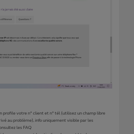
profile votre n° client et n° tél (utilisez un champ libre
privé au problème), info uniquement visible par les
Consultez les FAQ