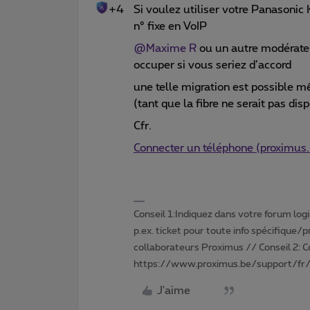
+4
Si voulez utiliser votre Panasoni
n° fixe en VoIP
@Maxime R
ou un autre modérateu
occuper si vous seriez d’accord
une telle migration est possible m
(tant que la fibre ne serait pas dis
Cfr.
Connecter un téléphone (proximus.
Conseil 1:Indiquez dans votre forum login 
p.ex. ticket pour toute info spécifique/
collaborateurs Proximus // Conseil 2: 
https://www.proximus.be/support/fr/
J'aime