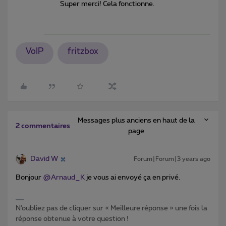
Super merci! Cela fonctionne.
VoIP
fritzbox
Messages plus anciens en haut de la
2 commentaires
page
David W
Forum|Forum|3 years ago
Bonjour
@Arnaud_K
je vous ai envoyé ça en privé.
N’oubliez pas de cliquer sur « Meilleure réponse » une fois la
réponse obtenue à votre question !