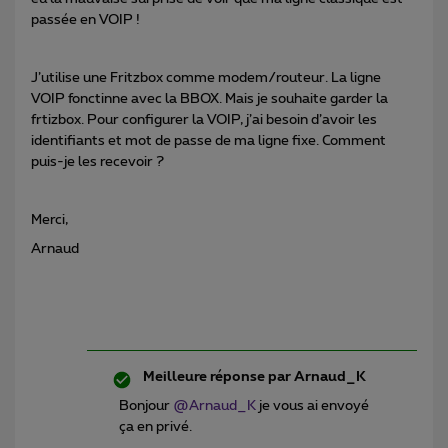
passée en VOIP !
J’utilise une Fritzbox comme modem/routeur. La ligne
VOIP fonctinne avec la BBOX. Mais je souhaite garder la
frtizbox. Pour configurer la VOIP, j’ai besoin d’avoir les
identifiants et mot de passe de ma ligne fixe. Comment
puis-je les recevoir ?
Merci,
Arnaud
Meilleure réponse par
Arnaud_K
Bonjour
@Arnaud_K
je vous ai envoyé
ça en privé.