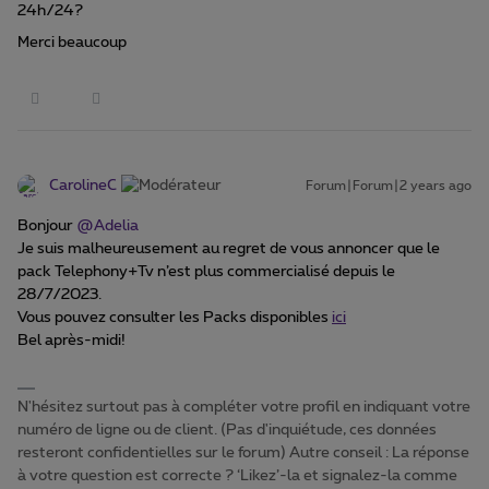
24h/24?
Merci beaucoup
CarolineC
Forum|Forum|2 years ago
Bonjour
@Adelia
Je suis malheureusement au regret de vous annoncer que le
pack Telephony+Tv n’est plus commercialisé depuis le
28/7/2023.
Vous pouvez consulter les Packs disponibles
ici
Bel après-midi!
N'hésitez surtout pas à compléter votre profil en indiquant votre
numéro de ligne ou de client. (Pas d'inquiétude, ces données
resteront confidentielles sur le forum) Autre conseil : La réponse
à votre question est correcte ? ‘Likez’-la et signalez-la comme