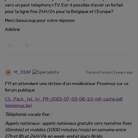
vers un pack telephony+TV. Est-il possible d’avoir un forfait
pour la ligne fixe 24H/24 pour la Belgique et l’Europe?
Merci beaucoup pour votre réponse.
Adeline
M_016F
Forum|Forum|3 years ago
M
FYI en attendant une réction d’un modérateur Proximus sur ce
forum publique
CS_Pack_tel_tv_FR~2023-07-03-06-10-48~cache.pdf
(proximus.be)
Téléphonie vocale fixe :
Appels nationaux : appels nationaux gratuits vers numéros fixes
(illimités) et mobiles (1000 minutes/mois) en semaine entre
17h et 8h et 24H/24 en week-end et jours fériés.