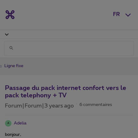
FR
Ligne fixe
Passage du pack internet confort vers le
pack telephony + TV
6 commentaires
Forum|Forum|3 years ago
Adelia
A
bonjour,