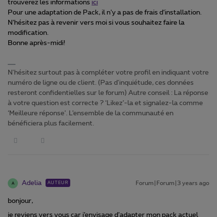
trouverez les informations
ici
Pour une adaptation de Pack, il n’y a pas de frais d‘installation.
N’hésitez pas à revenir vers moi si vous souhaitez faire la
modification.
Bonne après-midi!
N'hésitez surtout pas à compléter votre profil en indiquant votre
numéro de ligne ou de client. (Pas d'inquiétude, ces données
resteront confidentielles sur le forum) Autre conseil : La réponse
à votre question est correcte ? ‘Likez’-la et signalez-la comme
‘Meilleure réponse’. L’ensemble de la communauté en
bénéficiera plus facilement.
Adelia
Forum|Forum|3 years ago
AUTEUR
A
bonjour,
je reviens vers vous car j’envisage d’adapter mon pack actuel