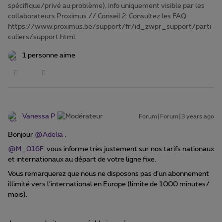
spécifique/privé au problème), info uniquement visible par les
collaborateurs Proximus // Conseil 2: Consultez les FAQ
https://www.proximus.be/support/fr/id_zwpr_support/parti
culiers/support.html
1 personne aime
Vanessa P
Forum|Forum|3 years ago
Bonjour
@Adelia
,
@M_016F
vous informe très justement sur nos tarifs nationaux
et internationaux au départ de votre ligne fixe.
Vous remarquerez que nous ne disposons pas d’un abonnement
illimité vers l’international en Europe (limite de 1000 minutes/
mois).