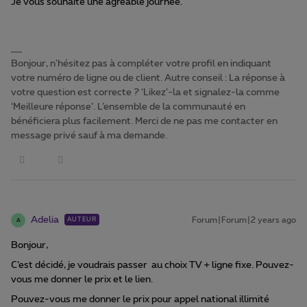
Je vous souhaite une agréable journée.
Bonjour, n'hésitez pas à compléter votre profil en indiquant
votre numéro de ligne ou de client. Autre conseil : La réponse à
votre question est correcte ? ‘Likez’-la et signalez-la comme
‘Meilleure réponse’. L’ensemble de la communauté en
bénéficiera plus facilement. Merci de ne pas me contacter en
message privé sauf à ma demande.
Adelia
Forum|Forum|2 years ago
AUTEUR
A
Bonjour,
C’est décidé, je voudrais passer au choix TV + ligne fixe. Pouvez-
vous me donner le prix et le lien.
Pouvez-vous me donner le prix pour appel national illimité