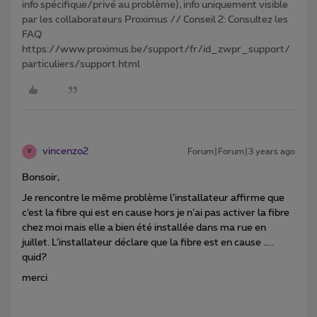
info spécifique/privé au problème), info uniquement visible
par les collaborateurs Proximus // Conseil 2: Consultez les
FAQ
https://www.proximus.be/support/fr/id_zwpr_support/
particuliers/support.html
vincenzo2
Forum|Forum|3 years ago
V
Bonsoir,
Je rencontre le même problème l’installateur affirme que
c’est la fibre qui est en cause hors je n’ai pas activer la fibre
chez moi mais elle a bien été installée dans ma rue en
juillet. L’installateur déclare que la fibre est en cause …..
quid?
merci