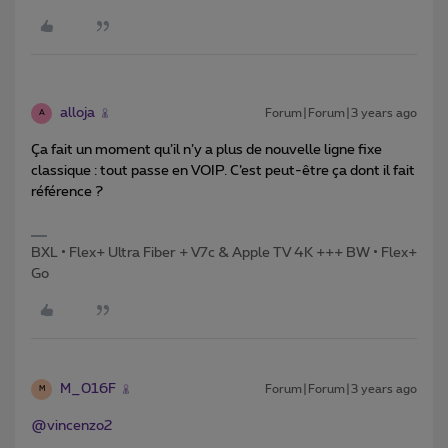
alloja
Forum|Forum|3 years ago
A
Ça fait un moment qu’il n’y a plus de nouvelle ligne fixe
classique : tout passe en VOIP. C’est peut-être ça dont il fait
référence ?
BXL • Flex+ Ultra Fiber + V7c & Apple TV 4K +++ BW • Flex+
Go
M_016F
Forum|Forum|3 years ago
M
@vincenzo2