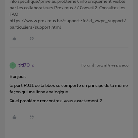
info spécifique/privé au problème), info uniquement visible
par les collaborateurs Proximus // Conseil 2: Consultez les
FAQ
https://www.proximus.be/support/fr/id_zwpr_support/
particuliers/support.html
titi70
Forum|Forum|4 years ago
T
Bonjour,
le port RJ11 de la bbox se comporte en principe de la même
façon qu’une ligne analogique.
Quel problème rencontrez-vous exactement ?