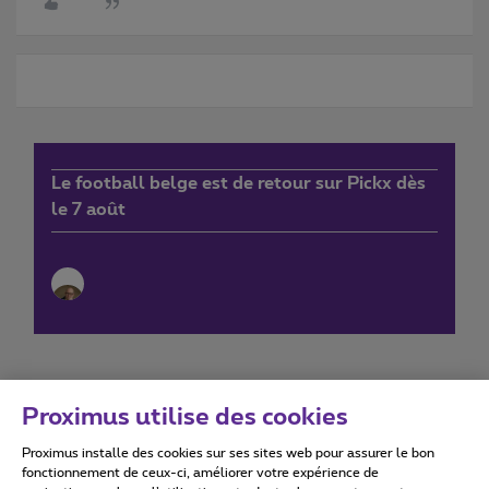
Le football belge est de retour sur Pickx dès
le 7 août
Proximus utilise des cookies
Proximus installe des cookies sur ses sites web pour assurer le bon
Conditions d'utilisation
Accessibility statement
fonctionnement de ceux-ci, améliorer votre expérience de