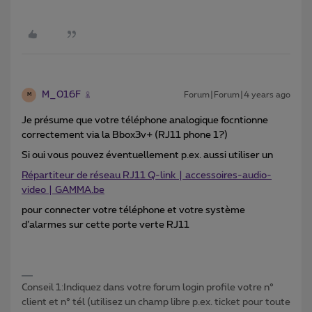
M_016F
Forum|Forum|4 years ago
M
Je présume que votre téléphone analogique focntionne
correctement via la Bbox3v+ (RJ11 phone 1?)
Si oui vous pouvez éventuellement p.ex. aussi utiliser un
Répartiteur de réseau RJ11 Q-link | accessoires-audio-
video | GAMMA.be
pour connecter votre téléphone et votre système
d’alarmes sur cette porte verte RJ11
Conseil 1:Indiquez dans votre forum login profile votre n°
client et n° tél (utilisez un champ libre p.ex. ticket pour toute