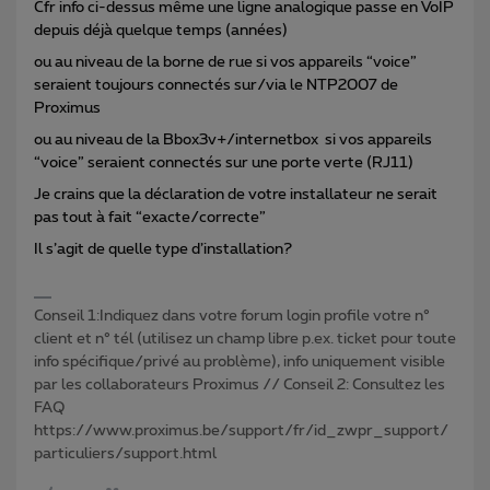
Cfr info ci-dessus même une ligne analogique passe en VoIP
depuis déjà quelque temps (années)
ou au niveau de la borne de rue si vos appareils “voice”
seraient toujours connectés sur/via le NTP2007 de
Proximus
ou au niveau de la Bbox3v+/internetbox si vos appareils
“voice” seraient connectés sur une porte verte (RJ11)
Je crains que la déclaration de votre installateur ne serait
pas tout à fait “exacte/correcte”
Il s’agit de quelle type d’installation?
Conseil 1:Indiquez dans votre forum login profile votre n°
client et n° tél (utilisez un champ libre p.ex. ticket pour toute
info spécifique/privé au problème), info uniquement visible
par les collaborateurs Proximus // Conseil 2: Consultez les
FAQ
https://www.proximus.be/support/fr/id_zwpr_support/
particuliers/support.html