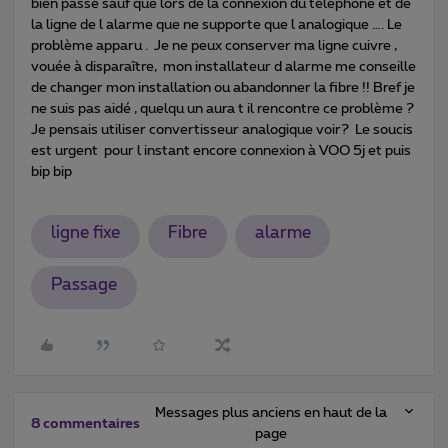
bien passé sauf que lors de la connexion du téléphone et de
la ligne de l alarme que ne supporte que l analogique …. Le
problème apparu . Je ne peux conserver ma ligne cuivre ,
vouée à disparaître, mon installateur d alarme me conseille
de changer mon installation ou abandonner la fibre !! Bref je
ne suis pas aidé , quelqu un aura t il rencontre ce problème ?
Je pensais utiliser convertisseur analogique voir? Le soucis
est urgent pour l instant encore connexion à VOO 5j et puis
bip bip
ligne fixe
Fibre
alarme
Passage
Messages plus anciens en haut de la
8 commentaires
page