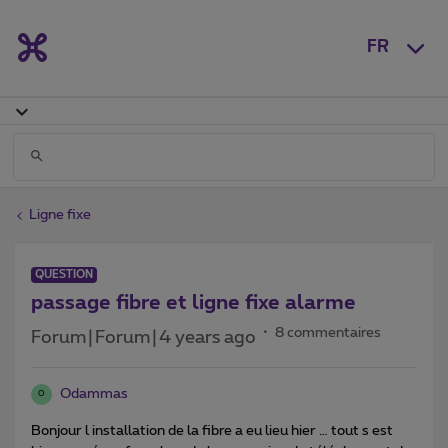
FR
Ligne fixe
QUESTION
passage fibre et ligne fixe alarme
8 commentaires
Forum|Forum|4 years ago
Odammas
O
Bonjour l installation de la fibre a eu lieu hier … tout s est