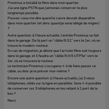
Proximus a installé la fibre dans mon quartier.
J'ai une ligne PSTN que j'aimerais conserver le plus
longtemps possible.
Pouvez-vous me dire quand le cuivre devrait disparaître
dans mon quartier (et donc quand je serai obligé de migrer)
?
Autre question: à l'heure actuelle, l'entrée Proximus se fait
dans le garage. De là part un "câble RJ11" vers le 1er, où se
trouve le modem-routeur.
En cas de migration, je désire que l'arrivée fibre soit toujours
dans le garage, et il faudra un "câble RJ45 UTP5e" vers le
1er, où se trouvera le routeur.
Le technicien Proximus s'occupera-t-il de faire passer ce
câble, ou dois-je le prévoir moi-même ?
Encore une autre question: à l'heure actuelle, j'ai 3 vieux
téléphones, reliés sur la ligne en parallèle. Sera-t-il possible
de conserver ces 3 téléphones en les reliant à 1 port de la
box ?
Merci