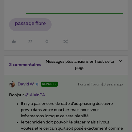
passage fibre
Messages plus anciens en haut de la
3 commentaires
page
David W
Forum|Forum|3 years ago
RÉPONSE
Bonjour
@AlainPA
Il n’y a pas encore de date d’outphasing du cuivre
prévu dans votre quartier mais nous vous
informerons lorsque ce sera planifié.
le technicien doit pouvoir le placer mais si vous
voulez être certain qu’il soit posé exactement comme