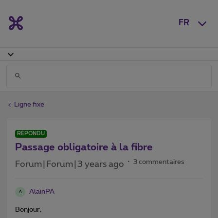
FR
Ligne fixe
RÉPONDU
Passage obligatoire à la fibre
3 commentaires
Forum|Forum|3 years ago
AlainPA
A
Bonjour,