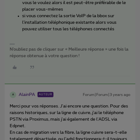
vous le voulez alors il est peut-être préférable de le
placer vous-mêmes
si vous connectez la sortie VoIP de la bbox sur
l’installation téléphonique existante alors vous
pouvez utiliser tous les téléphones connectés
N’oubliez pas de cliquer sur « Meilleure réponse » une fois la
réponse obtenue à votre question !
AlainPA
Forum|Forum|3 years ago
AUTEUR
A
Merci pour vos réponses. J'ai encore une question. Pour des
raisons historiques, sur la ligne de cuivre, j'ai le téléphone
PSTN via Proximus, mais j'ai également de l'ADSL via
Edpnet.
En cas de migration vers la fibre, la ligne cuivre sera-t-elle
totalement désactivée, ou l'adsl fonctionnera-t-il toujours