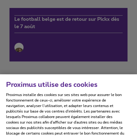
Le football belge est de retour sur Pickx dès
le 7 août
Proximus utilise des cookies
Proximus installe des cookies sur ses sites web pour assurer le bon
Conditions d'utilisation
Accessibility statement
fonctionnement de ceux-ci, améliorer votre expérience de
navigation, analyser l’utilisation, et adapter leurs contenus et
publicités sur base de vos centres d’intérêts. Les partenaires avec
lesquels Proximus collabore peuvent également installer des
cookies sur nos sites afin d’afficher sur d'autres sites ou des médias
sociaux des publicités susceptibles de vous intéresser. Attention, le
Tous droits réservés. ©
2026
Proximus
blocage de certains cookies peut entraver le bon fonctionnement du