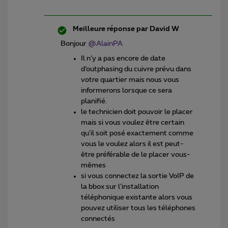
Meilleure réponse par
David W
Bonjour
@AlainPA
Il n’y a pas encore de date
d’outphasing du cuivre prévu dans
votre quartier mais nous vous
informerons lorsque ce sera
planifié.
le technicien doit pouvoir le placer
mais si vous voulez être certain
qu’il soit posé exactement comme
vous le voulez alors il est peut-
être préférable de le placer vous-
mêmes
si vous connectez la sortie VoIP de
la bbox sur l’installation
téléphonique existante alors vous
pouvez utiliser tous les téléphones
connectés