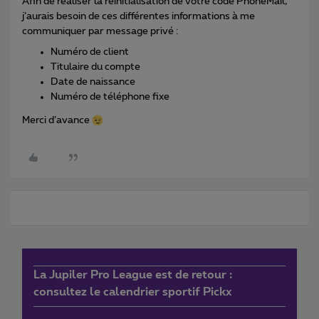
Afin de réaliser la réinitialisation de votre code PhoneMail,
j’aurais besoin de ces différentes informations à me
communiquer par message privé :
Numéro de client
Titulaire du compte
Date de naissance
Numéro de téléphone fixe
Merci d’avance
La Jupiler Pro League est de retour :
consultez le calendrier sportif Pickx