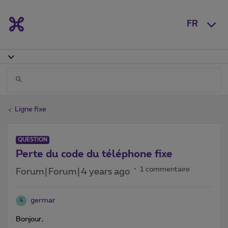
FR
Ligne fixe
QUESTION
Perte du code du téléphone fixe
1 commentaire
Forum|Forum|4 years ago
germar
G
Bonjour,