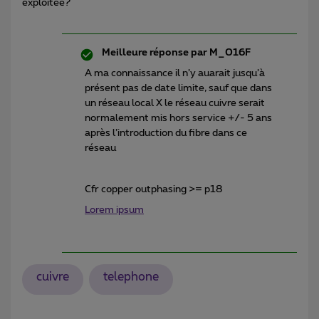
exploitee?
Meilleure réponse par
M_016F
A ma connaissance il n’y auarait jusqu’à
présent pas de date limite, sauf que dans
un réseau local X le réseau cuivre serait
normalement mis hors service +/- 5 ans
après l’introduction du fibre dans ce
réseau
Cfr copper outphasing >= p18
Lorem ipsum
cuivre
telephone