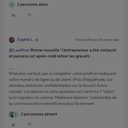
1 personne aime
L
Sophie L.
Forum|Forum|6 years ago
@LauMour
Bonne nouvelle ! l’entrepreneur a été contacté
et passera cet après-midi retirer les gravats .
N'hésitez surtout pas à compléter votre profil en indiquant
votre numéro de ligne ou de client. (Pas d'inquiétude, ces
données resteront confidentielles sur le forum) Autre
conseil : La réponse à votre question est correcte ? ‘Likez’-
la et signalez-la comme ‘Meilleure réponse’. L’ensemble de
la communauté en bénéficiera plus facilement.
2 personnes aiment
L