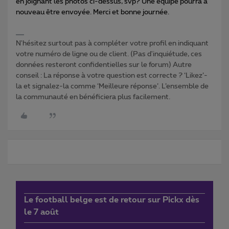
en joignant les photos ci-dessus, svp? Une équipe pourra à
nouveau être envoyée. Merci et bonne journée.
N'hésitez surtout pas à compléter votre profil en indiquant
votre numéro de ligne ou de client. (Pas d'inquiétude, ces
données resteront confidentielles sur le forum) Autre
conseil : La réponse à votre question est correcte ? ‘Likez’-
la et signalez-la comme ‘Meilleure réponse’. L’ensemble de
la communauté en bénéficiera plus facilement.
Le football belge est de retour sur Pickx dès
le 7 août