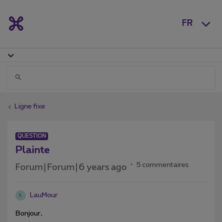
FR
Ligne fixe
QUESTION
Plainte
5 commentaires
Forum|Forum|6 years ago
LauMour
L
Bonjour,