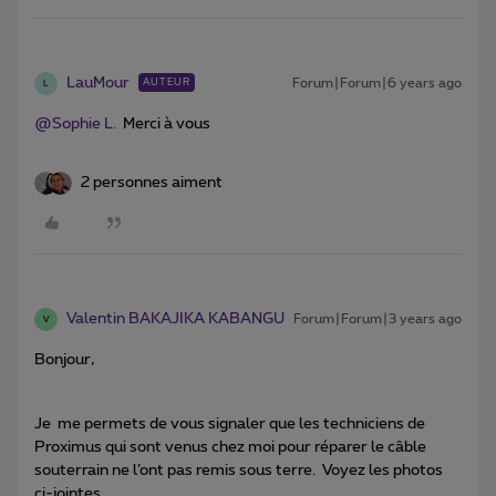
LauMour
Forum|Forum|6 years ago
AUTEUR
L
@Sophie L.
Merci à vous
2 personnes aiment
Valentin BAKAJIKA KABANGU
Forum|Forum|3 years ago
V
Bonjour,
Je me permets de vous signaler que les techniciens de
Proximus qui sont venus chez moi pour réparer le câble
souterrain ne l’ont pas remis sous terre. Voyez les photos
ci-jointes.