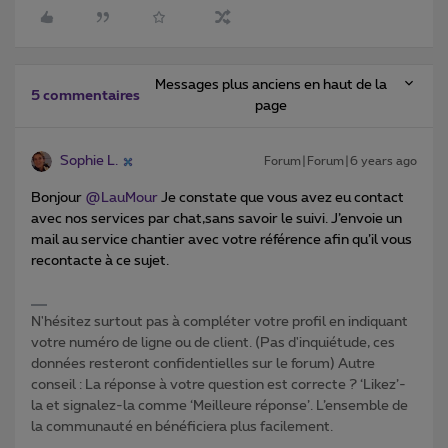
Messages plus anciens en haut de la
5 commentaires
page
Sophie L.
Forum|Forum|6 years ago
Bonjour
@LauMour
Je constate que vous avez eu contact
avec nos services par chat,sans savoir le suivi. J’envoie un
mail au service chantier avec votre référence afin qu’il vous
recontacte à ce sujet.
N'hésitez surtout pas à compléter votre profil en indiquant
votre numéro de ligne ou de client. (Pas d'inquiétude, ces
données resteront confidentielles sur le forum) Autre
conseil : La réponse à votre question est correcte ? ‘Likez’-
la et signalez-la comme ‘Meilleure réponse’. L’ensemble de
la communauté en bénéficiera plus facilement.