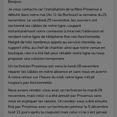
Bonjour,
Je vous contacte car l’installation de la fibre Proximus a
débuté dans notre rue (Av. O. de Burbure) la semaine du 21
novembre. Le vendredi 25 novembre, les ouvriers ont
sectionné les câbles de notre ligne, coupant
instantanément notre connexion à Internet/télévision et
rendant notre ligne de téléphone fixe non fonctionnelle.
Malgré de très nombreux appels au service clientèle, au
support infra, au chef de chantier ainsi que notre venue en
boutique, rien n’a été fait pour rétablir notre ligne ou nous
proposer une solution temporaire.
Un technicien Proximus est venu le lundi 28 novembre
réparer les câbles en notre absence et sans nous en avertir.
À notre retour sur l’heure du midi, notre ligne n'était
toujours pas fonctionnelle.
Nous avions rendez-vous avec un technicien le mardi 29
novembre, mais celui-ci a été annulé par Proximus sans
nous en expliquer les raisons. Un rendez-vous a été ensuite
fixé par Proximus avec un technicien jointeur le 5 décembre
(soit 11 jours après la coupure) mais celui-ci ne s'est jamais