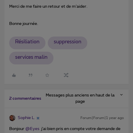
Merci de me faire un retour et de m’aider.
Bonne journée.
Résiliation
suppression
services malin
Messages plus anciens en haut de la
2 commentaires
page
Sophie L.
Forum|Forum|1 year ago
Bonjour ​
@Eyes
j’ai bien pris en compte votre demande de