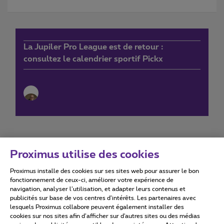
La Jupiler Pro League est de retour :
consultez le calendrier sportif Pickx
Proximus utilise des cookies
Proximus installe des cookies sur ses sites web pour assurer le bon
Conditions d'utilisation
Accessibility statement
fonctionnement de ceux-ci, améliorer votre expérience de
navigation, analyser l’utilisation, et adapter leurs contenus et
publicités sur base de vos centres d’intérêts. Les partenaires avec
lesquels Proximus collabore peuvent également installer des
cookies sur nos sites afin d’afficher sur d'autres sites ou des médias