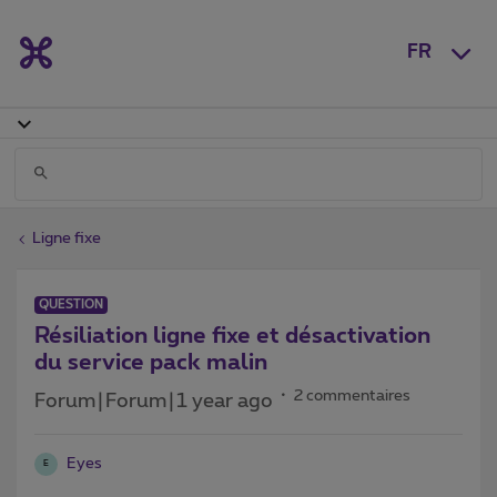
FR
Ligne fixe
QUESTION
Résiliation ligne fixe et désactivation
du service pack malin
2 commentaires
Forum|Forum|1 year ago
Eyes
E