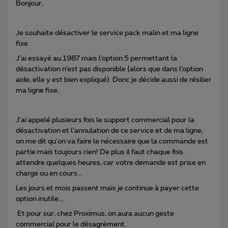
Bonjour,
Je souhaite désactiver le service pack malin et ma ligne
fixe.
J’ai essayé au 1987 mais l’option 5 permettant la
désactivation n’est pas disponible (alors que dans l’option
aide, elle y est bien expliqué). Donc je décide aussi de résilier
ma ligne fixe.
J’ai appelé plusieurs fois le support commercial pour la
désactivation et l’annulation de ce service et de ma ligne,
on me dit qu'on va faire le nécessaire que la commande est
partie mais toujours rien! De plus il faut chaque fois
attendre quelques heures, car votre demande est prise en
charge ou en cours...
Les jours et mois passent mais je continue à payer cette
option inutile….
Et pour sur, chez Proximus, on aura aucun geste
commercial pour le désagrément.