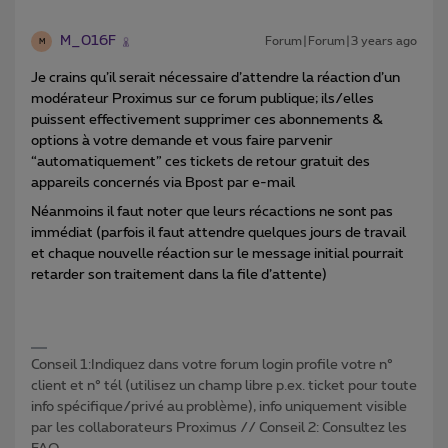
M_016F
Forum|Forum|3 years ago
M
Je crains qu’il serait nécessaire d’attendre la réaction d’un
modérateur Proximus sur ce forum publique; ils/elles
puissent effectivement supprimer ces abonnements &
options à votre demande et vous faire parvenir
“automatiquement” ces tickets de retour gratuit des
appareils concernés via Bpost par e-mail
Néanmoins il faut noter que leurs récactions ne sont pas
immédiat (parfois il faut attendre quelques jours de travail
et chaque nouvelle réaction sur le message initial pourrait
retarder son traitement dans la file d’attente)
Conseil 1:Indiquez dans votre forum login profile votre n°
client et n° tél (utilisez un champ libre p.ex. ticket pour toute
info spécifique/privé au problème), info uniquement visible
par les collaborateurs Proximus // Conseil 2: Consultez les