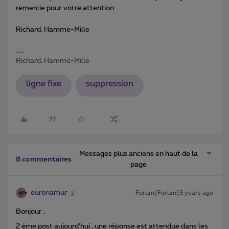
remercie pour votre attention.
Richard, Hamme-Mille
Richard, Hamme-Mille
ligne fixe
suppression
Messages plus anciens en haut de la
8 commentaires
page
euronamur
Forum|Forum|3 years ago
Bonjour ,
2 éme post aujourd'hui , une réponse est attendue dans les