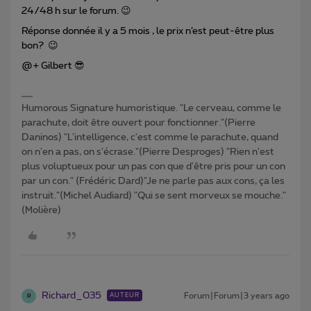
24/48 h sur le forum. 😉
Réponse donnée il y a 5 mois , le prix n’est peut-être plus
bon? 😉
@+ Gilbert 😎
Humorous Signature humoristique. "Le cerveau, comme le
parachute, doit être ouvert pour fonctionner."(Pierre
Daninos) "L'intelligence, c'est comme le parachute, quand
on n'en a pas, on s'écrase."(Pierre Desproges) "Rien n'est
plus voluptueux pour un pas con que d'être pris pour un con
par un con." (Frédéric Dard)"Je ne parle pas aux cons, ça les
instruit."(Michel Audiard) "Qui se sent morveux se mouche."
(Molière)
Richard_035
Forum|Forum|3 years ago
AUTEUR
R