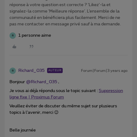
réponse à votre question est correcte ? ‘Likez’-la et
signalez-la comme ‘Meilleure réponse’. L’ensemble de la
communauté en bénéficiera plus facilement. Merci de ne
pas me contacter en message privé sauf à ma demande.
1 personne aime
R
Richard_035
Forum|Forum|3 years ago
AUTEUR
R
Bonjour
@Richard_035
,
Je vous ai déjà répondu sous le topic suivant :
Suppression
ligne fixe | Proximus Forum
Veuillez éviter de discuter du même sujet sur plusieurs
topics à l’avenir, merci 😉
Belle journée