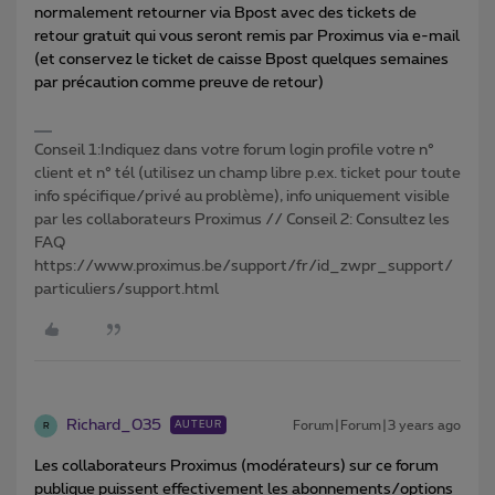
normalement retourner via Bpost avec des tickets de
retour gratuit qui vous seront remis par Proximus via e-mail
(et conservez le ticket de caisse Bpost quelques semaines
par précaution comme preuve de retour)
Conseil 1:Indiquez dans votre forum login profile votre n°
client et n° tél (utilisez un champ libre p.ex. ticket pour toute
info spécifique/privé au problème), info uniquement visible
par les collaborateurs Proximus // Conseil 2: Consultez les
FAQ
https://www.proximus.be/support/fr/id_zwpr_support/
particuliers/support.html
Richard_035
Forum|Forum|3 years ago
AUTEUR
R
Les collaborateurs Proximus (modérateurs) sur ce forum
publique puissent effectivement les abonnements/options