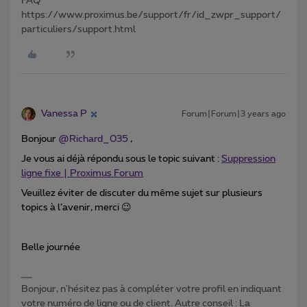
FAQ
https://www.proximus.be/support/fr/id_zwpr_support/
particuliers/support.html
Vanessa P
Forum|Forum|3 years ago
Bonjour
@Richard_035
,
Je vous ai déjà répondu sous le topic suivant :
Suppression
ligne fixe | Proximus Forum
Veuillez éviter de discuter du même sujet sur plusieurs
topics à l’avenir, merci 😉
Belle journée
Bonjour, n'hésitez pas à compléter votre profil en indiquant
votre numéro de ligne ou de client. Autre conseil : La