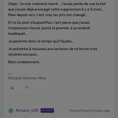
Oops ! Je suis vraiment navré… J’avais perdu de vue le fait
que j’avais déjà envisagé cette suppression il y a 5 mois…
Mais depuis lors, c’est vrai, les prix ont changé...
Et le 2e post d’aujourd’hui, c’est parce que j’avais
l’impression d’avoir posté le premier à un endroit
inadéquat…
Je patiente donc le temps qu’il faudra…
Je présente à nouveau aux lecteurs de ce forum mes
sincères excuses…
Bien cordialement,
Richard, Hamme-Mille
Richard_035
Forum|Forum|3 years ago
AUTEUR
R