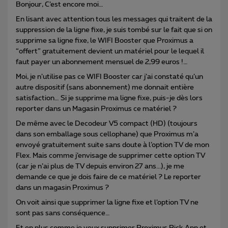
Bonjour, C’est encore moi…
En lisant avec attention tous les messages qui traitent de la
suppression de la ligne fixe, je suis tombé sur le fait que si on
supprime sa ligne fixe, le WIFI Booster que Proximus a
“offert” gratuitement devient un matériel pour le lequel il
faut payer un abonnement mensuel de 2,99 euros !…
Moi, je n’utilise pas ce WIFI Booster car j’ai constaté qu’un
autre dispositif (sans abonnement) me donnait entière
satisfaction… Si je supprime ma ligne fixe, puis-je dès lors
reporter dans un Magasin Proximus ce matériel ?
De même avec le Decodeur V5 compact (HD) (toujours
dans son emballage sous cellophane) que Proximus m’a
envoyé gratuitement suite sans doute à l’option TV de mon
Flex. Mais comme j’envisage de supprimer cette option TV
(car je n’ai plus de TV depuis environ 27 ans...), je me
demande ce que je dois faire de ce matériel ? Le reporter
dans un magasin Proximus ?
On voit ainsi que supprimer la ligne fixe et l’option TV ne
sont pas sans conséquence…