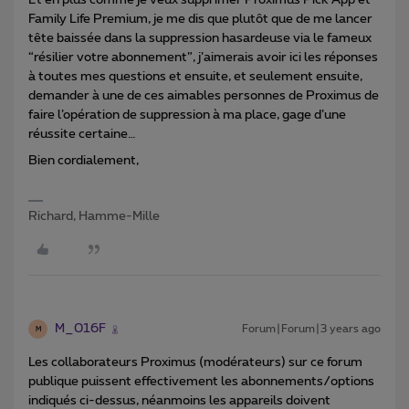
Et en plus comme je veux supprimer Proximus Pick App et
Family Life Premium, je me dis que plutôt que de me lancer
tête baissée dans la suppression hasardeuse via le fameux
“résilier votre abonnement”, j’aimerais avoir ici les réponses
à toutes mes questions et ensuite, et seulement ensuite,
demander à une de ces aimables personnes de Proximus de
faire l’opération de suppression à ma place, gage d’une
réussite certaine…
Bien cordialement,
Richard, Hamme-Mille
M_016F
Forum|Forum|3 years ago
M
Les collaborateurs Proximus (modérateurs) sur ce forum
publique puissent effectivement les abonnements/options
indiqués ci-dessus, néanmoins les appareils doivent