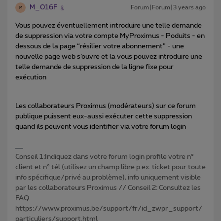
M_016F
Forum|Forum|3 years ago
M
Vous pouvez éventuellement introduire une telle demande
de suppression via votre compte MyProximus - Poduits - en
dessous de la page “résilier votre abonnement” - une
nouvelle page web s’ouvre et la vous pouvez introduire une
telle demande de suppression de la ligne fixe pour
exécution
Les collaborateurs Proximus (modérateurs) sur ce forum
publique puissent eux-aussi exécuter cette suppression
quand ils peuvent vous identifier via votre forum login
Conseil 1:Indiquez dans votre forum login profile votre n°
client et n° tél (utilisez un champ libre p.ex. ticket pour toute
info spécifique/privé au problème), info uniquement visible
par les collaborateurs Proximus // Conseil 2: Consultez les
FAQ
https://www.proximus.be/support/fr/id_zwpr_support/
particuliers/support.html