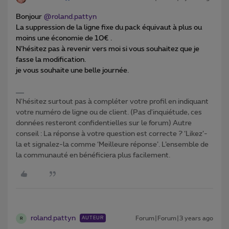
Bonjour
@roland.pattyn
La suppression de la ligne fixe du pack équivaut à plus ou
moins une économie de 10€ .
N’hésitez pas à revenir vers moi si vous souhaitez que je
fasse la modification.
je vous souhaite une belle journée.
N'hésitez surtout pas à compléter votre profil en indiquant
votre numéro de ligne ou de client. (Pas d'inquiétude, ces
données resteront confidentielles sur le forum) Autre
conseil : La réponse à votre question est correcte ? ‘Likez’-
la et signalez-la comme ‘Meilleure réponse’. L’ensemble de
la communauté en bénéficiera plus facilement.
roland.pattyn
Forum|Forum|3 years ago
AUTEUR
R