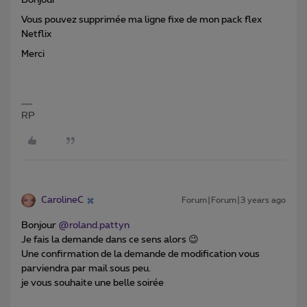
Bonjour
Vous pouvez supprimée ma ligne fixe de mon pack flex
Netflix
Merci
RP
CarolineC
Forum|Forum|3 years ago
Bonjour
@roland.pattyn
Je fais la demande dans ce sens alors 😉
Une confirmation de la demande de modification vous
parviendra par mail sous peu.
je vous souhaite une belle soirée