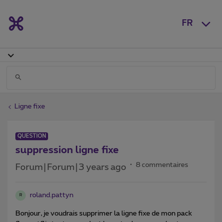
FR
Ligne fixe
QUESTION
suppression ligne fixe
8 commentaires
Forum|Forum|3 years ago
roland.pattyn
R
Bonjour, je voudrais supprimer la ligne fixe de mon pack