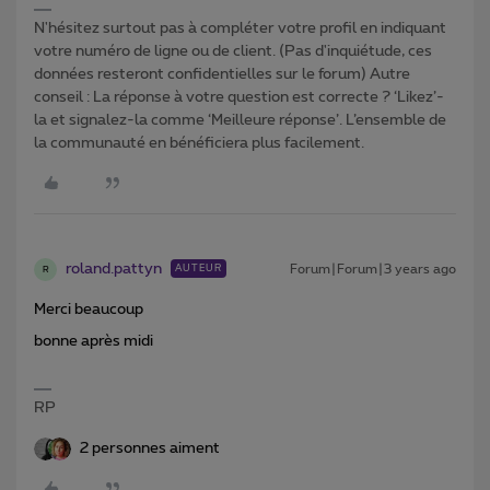
N'hésitez surtout pas à compléter votre profil en indiquant
votre numéro de ligne ou de client. (Pas d'inquiétude, ces
données resteront confidentielles sur le forum) Autre
conseil : La réponse à votre question est correcte ? ‘Likez’-
la et signalez-la comme ‘Meilleure réponse’. L’ensemble de
la communauté en bénéficiera plus facilement.
roland.pattyn
Forum|Forum|3 years ago
AUTEUR
R
Merci beaucoup
bonne après midi
RP
2 personnes aiment