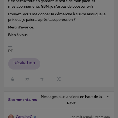
flex netflix tout en gardant le reste de mon pack et
mes abonnements GSM. je n’ai pas de booster wifi
Pouvez-vous me donner la démarche à suivre ainsi que le
prix que je paierai après la suppression ?
Merci d'avance.
Bien à vous.
RP
Résiliation
Messages plus anciens en haut de la
8 commentaires
page
CarolineC
Forum|Forum|3 years ago