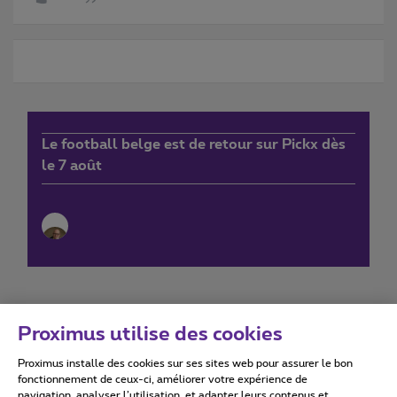
Le football belge est de retour sur Pickx dès
le 7 août
Proximus utilise des cookies
Proximus installe des cookies sur ses sites web pour assurer le bon
Conditions d'utilisation
Accessibility statement
fonctionnement de ceux-ci, améliorer votre expérience de
navigation, analyser l’utilisation, et adapter leurs contenus et