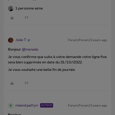
1 personne aime
Julie T
Forum|Forum|3 years ago
Bonjour
@nanado
Je vous confirme que suite à votre demande votre ligne fixe
sera bien supprimée en date du 31/10/2022.
Je vous souhaite une belle fin de journée
roland.pattyn
Forum|Forum|3 years ago
AUTEUR
R