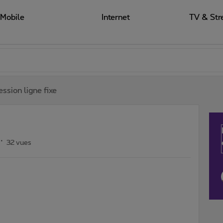
Mobile
Internet
TV & Str
ssion ligne fixe
32 vues