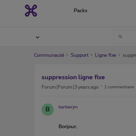
Packs
Communauté
Support
Ligne fixe
suppre
suppression ligne fixe
Forum|Forum|3 years ago
1 commentaire
barbierjm
B
Bonjour,