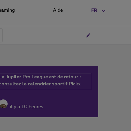
eaming
Aide
FR
La Jupiler Pro League est de retour :
consultez le calendrier sportif Pickx
il y a 10 heures