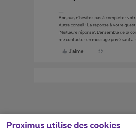
Bonjour, n'hésitez pas à compléter votre
Autre conseil : La réponse à votre quest
‘Meilleure réponse’. L’ensemble de la c
me contacter en message privé sauf à
J'aime
Proximus utilise des cookies