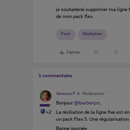
je souhaiterai supprimer ma ligne 
de mon pack flex.
Pack
Résiliation
J'aime
1 commentaire
Vanessa P
Modérateur
Bonjour
@barbierjm
,
+2
La résiliation de la ligne fixe es
un pack Flex S. Une régularisation 
Bonne journée