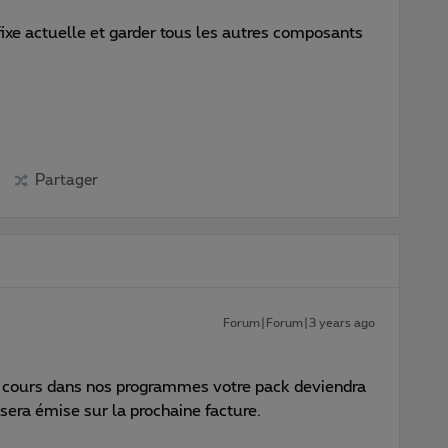
fixe actuelle et garder tous les autres composants
Partager
Forum|Forum|3 years ago
t en cours dans nos programmes votre pack deviendra
sera émise sur la prochaine facture.