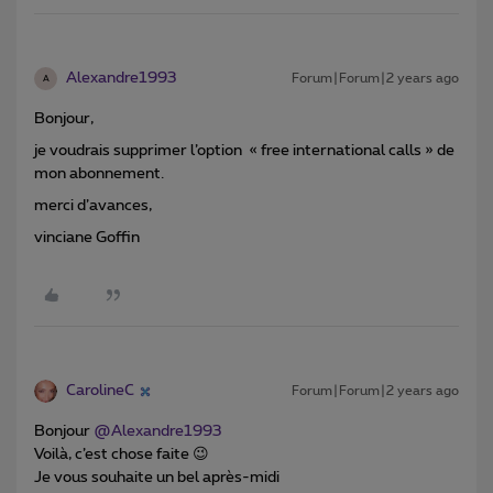
Alexandre1993
Forum|Forum|2 years ago
A
Bonjour,
je voudrais supprimer l’option « free international calls » de
mon abonnement.
merci d’avances,
vinciane Goffin
CarolineC
Forum|Forum|2 years ago
Bonjour
@Alexandre1993
Voilà, c’est chose faite 😉
Je vous souhaite un bel après-midi