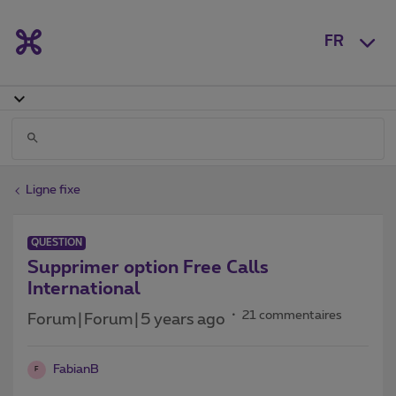
FR
Ligne fixe
QUESTION
Supprimer option Free Calls
International
21 commentaires
Forum|Forum|5 years ago
FabianB
F