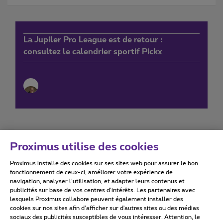
La Jupiler Pro League est de retour :
consultez le calendrier sportif Pickx
Proximus utilise des cookies
Proximus installe des cookies sur ses sites web pour assurer le bon
Conditions d'utilisation
Accessibility statement
fonctionnement de ceux-ci, améliorer votre expérience de
navigation, analyser l’utilisation, et adapter leurs contenus et
publicités sur base de vos centres d’intérêts. Les partenaires avec
lesquels Proximus collabore peuvent également installer des
cookies sur nos sites afin d’afficher sur d'autres sites ou des médias
sociaux des publicités susceptibles de vous intéresser. Attention, le
Tous droits réservés. ©
2026
Proximus