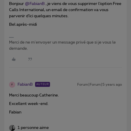
Bonjour
@FabianB
, je viens de vous supprimer l’option Free
Calls International, un email de confirmation va vous
parvenir d’ici quelques minutes.
Bel après-midi
Merci de ne m'envoyer un message privé que si je vous le
demande.
FabianB
Forum|Forum|5 years ago
AUTEUR
F
Merci beaucoup Catherine.
Excellent week-end.
Fabian
1 personne aime