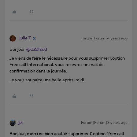
Julie T
Forum|Forum|4 years ago
Bonjour
@12dfsqd
Je viens de faire le nécéssaire pour vous supprimer l’option
Free call International, vous recevrez un mail de
confirmation dans la journée.
Je vous souhaite une belle après-midi
jpi
Forum|Forum|3 years ago
Bonjour, merci de bien vouloir supprimer l’ option “free call