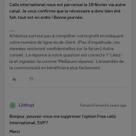
Calls international nous est parvenue le 18 février via autre
canal. Je vous confirme que le nécessaire a donc bien été
fait, tout est en ordre ! Bonne journée.
N'hésitez surtout pas à compléter votre profil en indiquant
votre numéro de ligne ou de client. (Pas d'inquiétude, ces
données resteront confidentielles sur le forum) Autre
conseil : La réponse à votre question est correcte ? ‘Likez’-
la et signalez-la comme ‘Meilleure réponse’. L’ensemble de
la communauté en bénéficiera plus facilement.
12dfsqd
Forum|Forum|4 years ago
1
Bonjour, pouvez-vous me supprimer l’option Free calls
International, SVP?
Merci