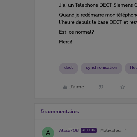
J’ai un Telephone DECT Siemens 
Quand je redémarre mon téléphone (
l’heure depuis la base DECT et rest
Est-ce normal?
Merci!
dect
synchronisation
He
J'aime
5 commentaires
Alas2708
Motivateur
AUTEUR
A