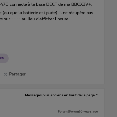
C470 connecté à la base DECT de ma BBOX3V+.
ou que la batterie est plate), il ne récupère pas
e sur --:-- au lieu d’afficher l’heure.
ure
Partager
Messages plus anciens en haut de la page
Forum|Forum|6 years ago