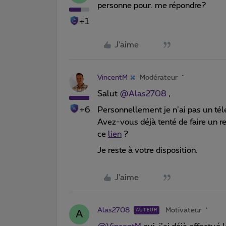
personne pour. me répondre?
+1
J'aime
VincentM
Modérateur
Salut
@Alas2708
,
+6
Personnellement je n’ai pas un té
Avez-vous déjà tenté de faire un
ce
lien
?
Je reste à votre disposition.
J'aime
Alas2708
Motivateur
AUTEUR
A