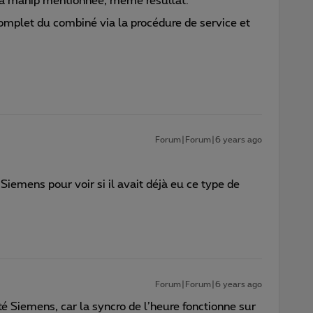
é la manip mentionnée, même résultat.
omplet du combiné via la procédure de service et
Forum|Forum|6 years ago
Siemens pour voir si il avait déjà eu ce type de
Forum|Forum|6 years ago
té Siemens, car la syncro de l’heure fonctionne sur