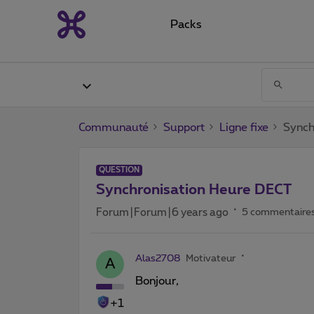
Packs
Communauté
Support
Ligne fixe
Synch
QUESTION
Synchronisation Heure DECT
Forum|Forum|6 years ago
5 commentaire
Alas2708
Motivateur
A
Bonjour,
+1