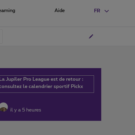
eaming
Aide
FR
La Jupiler Pro League est de retour :
consultez le calendrier sportif Pickx
il y a 5 heures