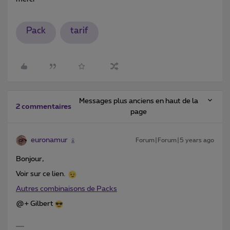
Pack
tarif
Messages plus anciens en haut de la
2 commentaires
page
euronamur
Forum|Forum|5 years ago
Bonjour,
Voir sur ce lien.
Autres combinaisons de Packs
@+ Gilbert