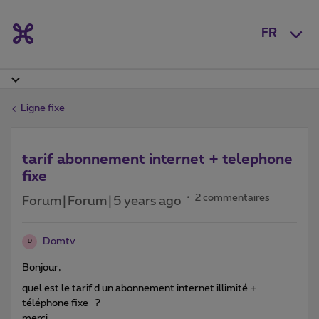
FR
Ligne fixe
tarif abonnement internet + telephone
fixe
2 commentaires
Forum|Forum|5 years ago
Domtv
D
Bonjour,
quel est le tarif d un abonnement internet illimité +
téléphone fixe ?
merci