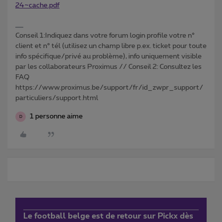
24~cache.pdf
Conseil 1:Indiquez dans votre forum login profile votre n°
client et n° tél (utilisez un champ libre p.ex. ticket pour toute
info spécifique/privé au problème), info uniquement visible
par les collaborateurs Proximus // Conseil 2: Consultez les
FAQ
https://www.proximus.be/support/fr/id_zwpr_support/
particuliers/support.html
1 personne aime
D
Le football belge est de retour sur Pickx dès