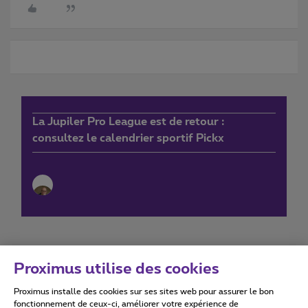
La Jupiler Pro League est de retour :
consultez le calendrier sportif Pickx
Proximus utilise des cookies
Proximus installe des cookies sur ses sites web pour assurer le bon
Conditions d'utilisation
Accessibility statement
fonctionnement de ceux-ci, améliorer votre expérience de