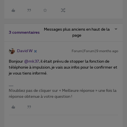
Messages plus anciens en haut de la
3 commentaires
page
David W
Forum|Forum|9 months ago
Bonjour ​
@mk37
, il était prévu de stopper la fonction de
téléphonie à impulsion, je vais aux infos pour le confirmer et
je vous tiens informé.
N’oubliez pas de cliquer sur « Meilleure réponse » une fois la
réponse obtenue à votre question !