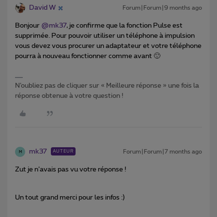
David W
Forum|Forum|9 months ago
Bonjour ​
@mk37
, je confirme que la fonction Pulse est
supprimée. Pour pouvoir utiliser un téléphone à impulsion
vous devez vous procurer un adaptateur et votre téléphone
pourra à nouveau fonctionner comme avant 🙂
N’oubliez pas de cliquer sur « Meilleure réponse » une fois la
réponse obtenue à votre question !
mk37
Forum|Forum|7 months ago
AUTEUR
M
Zut je n’avais pas vu votre réponse !
Un tout grand merci pour les infos :)