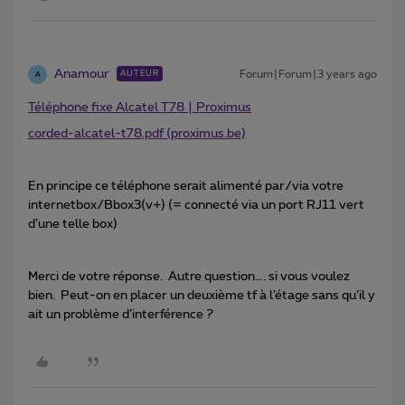
Anamour
Forum|Forum|3 years ago
AUTEUR
A
Téléphone fixe Alcatel T78 | Proximus
corded-alcatel-t78.pdf (proximus.be)
En principe ce téléphone serait alimenté par/via votre
internetbox/Bbox3(v+) (= connecté via un port RJ11 vert
d’une telle box)
Merci de votre réponse. Autre question…. si vous voulez
bien. Peut-on en placer un deuxième tf à l’étage sans qu’il y
ait un problème d’interférence ?