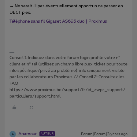
→ Ne serait-il pas éventuellement opportun de passer en
DECT p.ex.
Téléphone sans fil Gigaset AS695 duo | Proximus
Conseil 1:Indiquez dans votre forum login profile votre n°
client et n° tél (utilisez un champ libre p.ex. ticket pour toute
info spécifique/privé au problème), info uniquement visible
par les collaborateurs Proximus // Conseil 2: Consultez les
FAQ
https://www.proximus.be/support/fr/id_zwpr_support/
particuliers/support.html
Anamour
Forum|Forum|3 years ago
AUTEUR
A