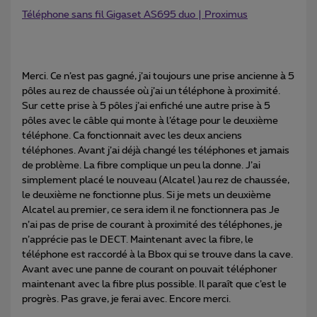
Téléphone sans fil Gigaset AS695 duo | Proximus
Merci. Ce n’est pas gagné, j’ai toujours une prise ancienne à 5
pôles au rez de chaussée où j’ai un téléphone à proximité.
Sur cette prise à 5 pôles j’ai enfiché une autre prise à 5
pôles avec le câble qui monte à l’étage pour le deuxième
téléphone. Ca fonctionnait avec les deux anciens
téléphones. Avant j’ai déjà changé les téléphones et jamais
de problème. La fibre complique un peu la donne. J’ai
simplement placé le nouveau (Alcatel )au rez de chaussée,
le deuxième ne fonctionne plus. Si je mets un deuxième
Alcatel au premier, ce sera idem il ne fonctionnera pas Je
n’ai pas de prise de courant à proximité des téléphones, je
n’apprécie pas le DECT. Maintenant avec la fibre, le
téléphone est raccordé à la Bbox qui se trouve dans la cave.
Avant avec une panne de courant on pouvait téléphoner
maintenant avec la fibre plus possible. Il paraît que c’est le
progrès. Pas grave, je ferai avec. Encore merci.