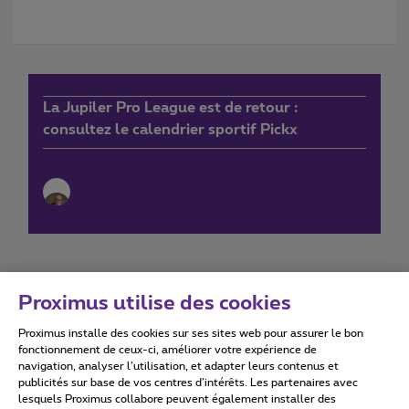
La Jupiler Pro League est de retour :
consultez le calendrier sportif Pickx
Proximus utilise des cookies
Proximus installe des cookies sur ses sites web pour assurer le bon
Conditions d'utilisation
Accessibility statement
fonctionnement de ceux-ci, améliorer votre expérience de
navigation, analyser l’utilisation, et adapter leurs contenus et
publicités sur base de vos centres d’intérêts. Les partenaires avec
lesquels Proximus collabore peuvent également installer des