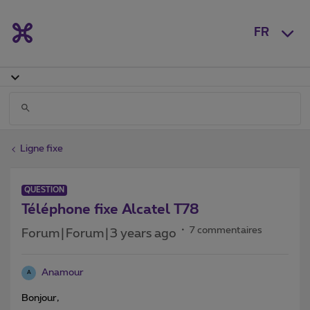
FR
Ligne fixe
QUESTION
Téléphone fixe Alcatel T78
7 commentaires
Forum|Forum|3 years ago
Anamour
A
Bonjour,