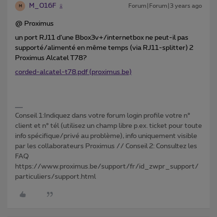
M_016F
Forum|Forum|3 years ago
M
@ Proximus
un port RJ11 d’une Bbox3v+/internetbox ne peut-il pas
supporté/alimenté en même temps (via RJ11-splitter) 2
Proximus Alcatel T78?
corded-alcatel-t78.pdf (proximus.be)
Conseil 1:Indiquez dans votre forum login profile votre n°
client et n° tél (utilisez un champ libre p.ex. ticket pour toute
info spécifique/privé au problème), info uniquement visible
par les collaborateurs Proximus // Conseil 2: Consultez les
FAQ
https://www.proximus.be/support/fr/id_zwpr_support/
particuliers/support.html