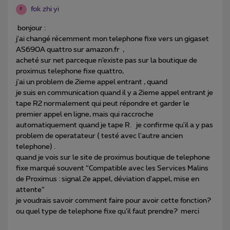
fok zhi yi
F
bonjour :
j'ai changé récemment mon telephone fixe vers un gigaset
AS690A quattro sur amazon.fr ,
acheté sur net parceque n’existe pas sur la boutique de
proximus telephone fixe quattro,
j'ai un problem de 2ieme appel entrant , quand
je suis en communication quand il y a 2ieme appel entrant je
tape R2 normalement qui peut répondre et garder le
premier appel en ligne, mais qui raccroche
automatiquement quand je tape R. je confirme qu'il a y pas
problem de operatateur ( testé avec l'autre ancien
telephone) .
quand je vois sur le site de proximus boutique de telephone
fixe marqué souvent “Compatible avec les Services Malins
de Proximus : signal 2e appel, déviation d'appel, mise en
attente”
je voudrais savoir comment faire pour avoir cette fonction?
ou quel type de telephone fixe qu’il faut prendre? merci