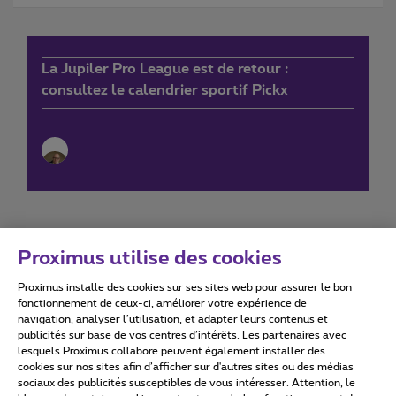
La Jupiler Pro League est de retour :
consultez le calendrier sportif Pickx
Proximus utilise des cookies
Proximus installe des cookies sur ses sites web pour assurer le bon
Conditions d'utilisation
Accessibility statement
fonctionnement de ceux-ci, améliorer votre expérience de
navigation, analyser l’utilisation, et adapter leurs contenus et
publicités sur base de vos centres d’intérêts. Les partenaires avec
lesquels Proximus collabore peuvent également installer des
cookies sur nos sites afin d’afficher sur d'autres sites ou des médias
sociaux des publicités susceptibles de vous intéresser. Attention, le
Tous droits réservés. ©
2026
Proximus