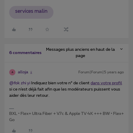
services malin
Messages plus anciens en haut de la
6 commentaires
page
alloja
Forum|Forum|5 years ago
A
@fok zhi yi
Indiquez bien votre n° de client
dans votre profil
si ce n’est déjà fait afin que les modérateurs puissent vous
aider dès leur retour.
BXL • Flex+ Ultra Fiber + V7c & Apple TV 4K +++ BW • Flex+
Go