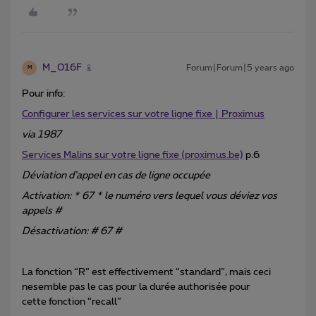
M_016F
Forum|Forum|5 years ago
M
Pour info:
Configurer les services sur votre ligne fixe | Proximus
via 1987
Services Malins sur votre ligne fixe (proximus.be)
p.6
Déviation d’appel en cas de ligne occupée
Activation: * 67 * le numéro vers lequel vous déviez vos
appels #
Désactivation: # 67 #
La fonction “R” est effectivement “standard”, mais ceci
nesemble pas le cas pour la durée authorisée pour
cette fonction “recall”