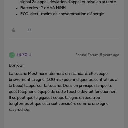
signal 2e appel, déviation d’appel et mise en attente
Batteries : 2 x AAA NiMH
ECO-dect : moins de consommation d'énergie
titi70
Forum|Forum|5 years ago
T
Bonjour,
La touche R est normalement un standard: elle coupe
brièvement la ligne (100 ms) pour indiquer au central (ou à
la bbox) l’appui sur la touche. Donc en principe n'importe
quel téléphone équipé de cette touche devrait fonctionner.
Il se peut que le gigaset coupe la ligne un peu trop
longtemps et que cela soit considéré comme une ligne
raccrochée.