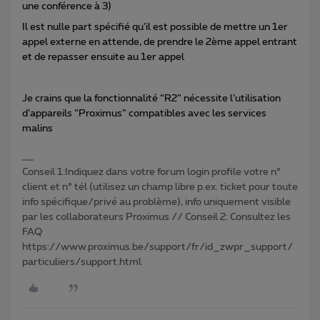
une conférence à 3)
Il est nulle part spécifié qu’il est possible de mettre un 1er
appel externe en attende, de prendre le 2ème appel entrant
et de repasser ensuite au 1er appel
Je crains que la fonctionnalité “R2” nécessite l’utilisation
d’appareils “Proximus” compatibles avec les services
malins
Conseil 1:Indiquez dans votre forum login profile votre n°
client et n° tél (utilisez un champ libre p.ex. ticket pour toute
info spécifique/privé au problème), info uniquement visible
par les collaborateurs Proximus // Conseil 2: Consultez les
FAQ
https://www.proximus.be/support/fr/id_zwpr_support/
particuliers/support.html