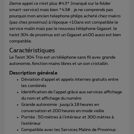
2ieme appel ce n’est plus #43* (marqué sur le folder
smart-service) mais bien *43# . je ne comprends pas
pourquoi mon ancien telephone philips acheté chez makro
(pas chez proximus) à l’époque +10ans est compatible le
service malin mais pas le nouveau téléphone Gigaset. le
twist 304 de proximus est un Gigaset a400 aussi est bien
compatible.
Caractéristiques
Le Twist 304 Trio est un téléphone sans fil avec grande
autonomie, fonction mains libres et un son cristallin.
Description générale
Déviation d’appel et appels internes gratuits entre
les combinés
Identification de l’appel grâce aux services affichage
du nom et affichage du numéro
Grande autonomie : jusqu’à 18 heures en
conversation et 200 heures en mode veille
Portée : 50 mètres à l’intérieur et 300 mètres à
l’extérieur
Compatible avec les Services Malins de Proximus :