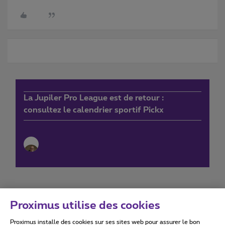
La Jupiler Pro League est de retour :
consultez le calendrier sportif Pickx
Proximus utilise des cookies
Proximus installe des cookies sur ses sites web pour assurer le bon