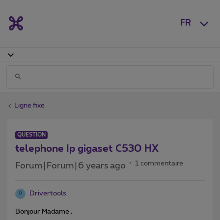
FR
Ligne fixe
QUESTION
telephone Ip gigaset C530 HX
1 commentaire
Forum|Forum|6 years ago
Drivertools
D
Bonjour Madame ,