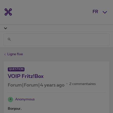
FR
Ligne fixe
QUESTION
VOIP Fritz!Box
2 commentaires
Forum|Forum|4 years ago
Anonymous
A
Bonjour,