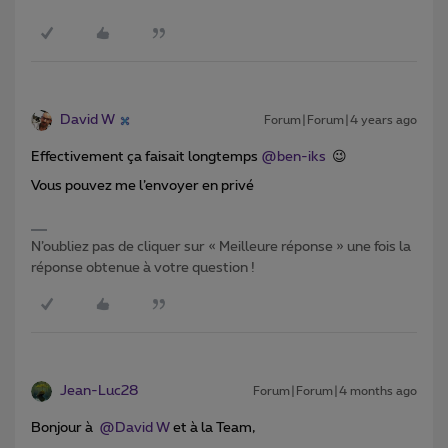
David W
Forum|Forum|4 years ago
Effectivement ça faisait longtemps
@ben-iks
😉
Vous pouvez me l’envoyer en privé
N’oubliez pas de cliquer sur « Meilleure réponse » une fois la
réponse obtenue à votre question !
Jean-Luc28
Forum|Forum|4 months ago
Bonjour à ​
@David W
et à la Team,