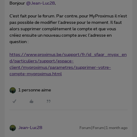
Bonjour ​
@Jean-Luc28
,
C’est fait pour le forum. Par contre, pour MyProximus il n’est
pas possible de modifier l’adresse pour le moment. Il faut
alors supprimer complètement le compte et que vous
créiez ensuite un nouveau compte avec l’adresse en
question :
https://www.proximus.be/support/fr/id_sfaqr_mypx_en
d/particuliers/support/espace-
client/myproximus/parametres/supprimer-votre-
compte-myproximus.html
1 personne aime
Jean-Luc28
Forum|Forum|1 month ago