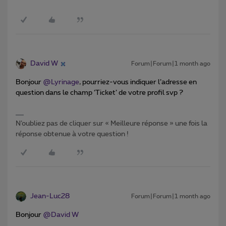
David W
Forum|Forum|1 month ago
Bonjour ​
@Lyrinage
, pourriez-vous indiquer l’adresse en
question dans le champ ‘Ticket’ de votre profil svp ?
N’oubliez pas de cliquer sur « Meilleure réponse » une fois la
réponse obtenue à votre question !
Jean-Luc28
Forum|Forum|1 month ago
Bonjour ​
@David W