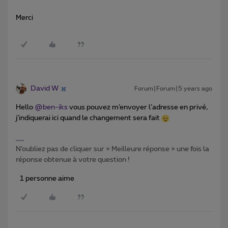
Merci
David W
Forum|Forum|5 years ago
Hello
@ben-iks
vous pouvez m’envoyer l’adresse en privé,
j’indiquerai ici quand le changement sera fait
N’oubliez pas de cliquer sur « Meilleure réponse » une fois la
réponse obtenue à votre question !
1 personne aime