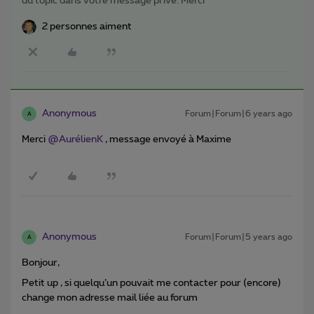
du topic dans votre message privé. Merci
2 personnes aiment
Anonymous
Forum|Forum|6 years ago
A
Merci
@AurélienK
, message envoyé à Maxime
Anonymous
Forum|Forum|5 years ago
A
Bonjour,
Petit up , si quelqu’un pouvait me contacter pour (encore)
change mon adresse mail liée au forum