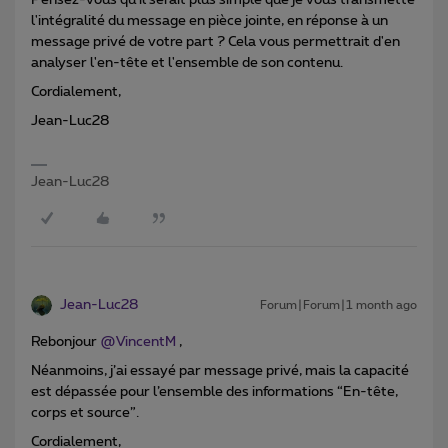
Pensez-vous qu'il serait plus simple que je vous transmette
l'intégralité du message en pièce jointe, en réponse à un
message privé de votre part ? Cela vous permettrait d'en
analyser l'en-tête et l'ensemble de son contenu.
Cordialement,
Jean-Luc28
Jean-Luc28
Jean-Luc28
Forum|Forum|1 month ago
Rebonjour ​
@VincentM
,
Néanmoins, j’ai essayé par message privé, mais la capacité
est dépassée pour l’ensemble des informations “En-tête,
corps et source”.
Cordialement,