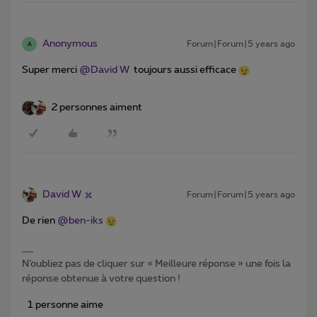
Anonymous
Forum|Forum|5 years ago
A
Super merci
@David W
toujours aussi efficace
2 personnes aiment
David W
Forum|Forum|5 years ago
De rien
@ben-iks
N’oubliez pas de cliquer sur « Meilleure réponse » une fois la
réponse obtenue à votre question !
1 personne aime