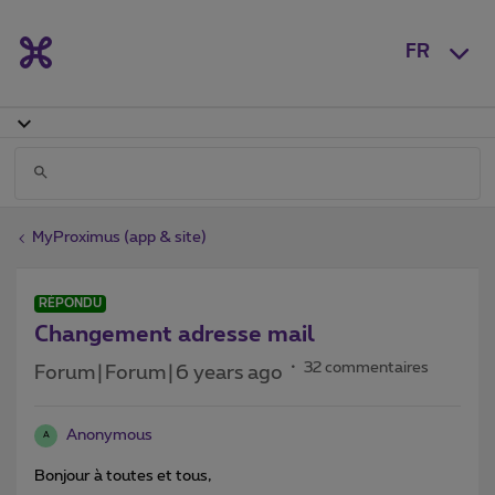
FR
MyProximus (app & site)
RÉPONDU
Changement adresse mail
32 commentaires
Forum|Forum|6 years ago
Anonymous
A
Bonjour à toutes et tous,