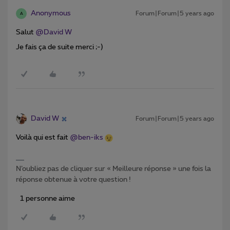
Anonymous
Forum|Forum|5 years ago
A
Salut
@David W
Je fais ça de suite merci ;-)
David W
Forum|Forum|5 years ago
Voilà qui est fait
@ben-iks
N’oubliez pas de cliquer sur « Meilleure réponse » une fois la
réponse obtenue à votre question !
1 personne aime