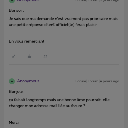
Anonymous
Forum|Forum|5 years ago
A
Bonsoir,
Je sais que ma demande n’est vraiment pas prioritaire mais
une petite réponse d’un€ officiel(le) ferait plaisir
En vous remerciant
Anonymous
Forum|Forum|4 years ago
A
Bonjour,
ça faisait longtemps mais une bonne âme pourrait-elle
changer mon adresse mail liée au forum ?
Merci