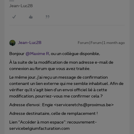
Jean-Luc28
Jean-Luc28
Forum|Forum|1 month ago
Bonjour ​
@Maxime R
, ou un collègue disponible,
À la suite de la modification de mon adresse e-mail de
connexion au forum que vous avez traitée.
Le même jour, j’ai reçu un message de confirmation
contenant un lien externe qui me semble inhabituel. Afin de
vérifier qu’il s’agit bien d’un envoi officiel lié à cette
modification, pourriez-vous me confirmer cela ?
Adresse d’envoi : Engie <serviceretchs@proximus.be>
Adresse destinataire, celle de remplacement !
Lien “Accéder à mon espace”: recouvrement-
servicebelgiumfacturation.com