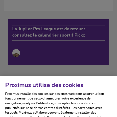
La Jupiler Pro League est de retour :
consultez le calendrier sportif Pickx
Proximus utilise des cookies
Proximus installe des cookies sur ses sites web pour assurer le bon
Conditions d'utilisation
Accessibility statement
fonctionnement de ceux-ci, améliorer votre expérience de
navigation, analyser l’utilisation, et adapter leurs contenus et
publicités sur base de vos centres d’intérêts. Les partenaires avec
lesquels Proximus collabore peuvent également installer des