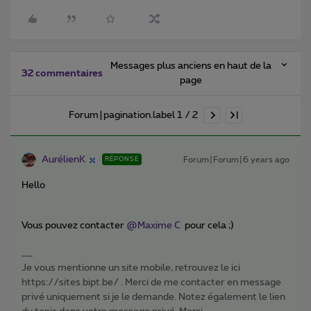
Messages plus anciens en haut de la
32 commentaires
page
Forum|pagination.label 1 / 2
AurélienK
Forum|Forum|6 years ago
RÉPONSE
Hello
Vous pouvez contacter
@Maxime C
pour cela ;)
Je vous mentionne un site mobile, retrouvez le ici
https://sites.bipt.be/ . Merci de me contacter en message
privé uniquement si je le demande. Notez également le lien