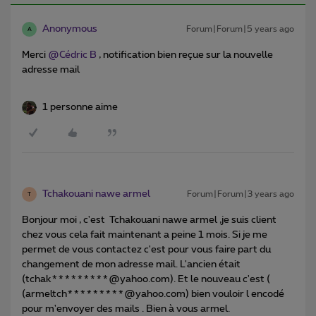
Anonymous
Forum|Forum|5 years ago
A
Merci
@Cédric B
, notification bien reçue sur la nouvelle
adresse mail
1 personne aime
Tchakouani nawe armel
Forum|Forum|3 years ago
T
Bonjour moi , c'est Tchakouani nawe armel ,je suis client
chez vous cela fait maintenant a peine 1 mois. Si je me
permet de vous contactez c'est pour vous faire part du
changement de mon adresse mail. L'ancien était
(tchak*********@yahoo.com). Et le nouveau c'est (
(armeltch*********@yahoo.com) bien vouloir l encodé
pour m'envoyer des mails . Bien à vous armel.