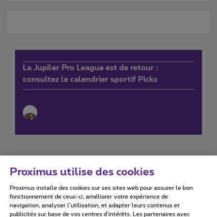
La Jupiler Pro League est de retour :
consultez le calendrier sportif Pickx
Proximus utilise des cookies
Proximus installe des cookies sur ses sites web pour assurer le bon
Conditions d'utilisation
Accessibility statement
fonctionnement de ceux-ci, améliorer votre expérience de
navigation, analyser l’utilisation, et adapter leurs contenus et
publicités sur base de vos centres d’intérêts. Les partenaires avec