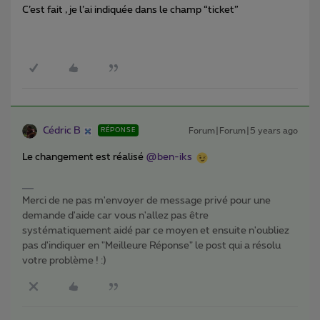
C’est fait , je l’ai indiquée dans le champ “ticket”
Cédric B
Forum|Forum|5 years ago
RÉPONSE
Le changement est réalisé
@ben-iks
Merci de ne pas m'envoyer de message privé pour une
demande d'aide car vous n'allez pas être
systématiquement aidé par ce moyen et ensuite n'oubliez
pas d'indiquer en "Meilleure Réponse" le post qui a résolu
votre problème ! :)