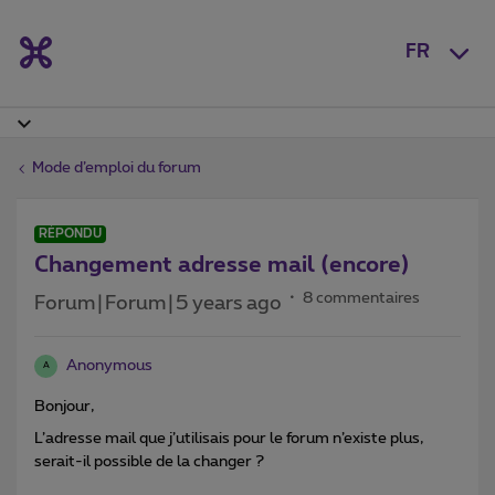
FR
Mode d’emploi du forum
RÉPONDU
Changement adresse mail (encore)
8 commentaires
Forum|Forum|5 years ago
Anonymous
A
Bonjour,
L’adresse mail que j’utilisais pour le forum n’existe plus,
serait-il possible de la changer ?