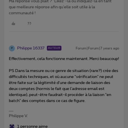
Ma réponse vous plaît ? "Likez"-la ou indiquez-la en tant
que meilleure réponse afin qu'elle soit utile à la
communauté !
Philippe 16337
Forum|Forum|7 years ago
AUTEUR
P
Effectivement, cela fonctionne maintenant. Merci beaucoup!
PS Dans la mesure ou ce genre de situation (rare?) crée des
difficultés techniques, et où aucune "vérification" ne peut
être faite sur la légitimité d'une demande de liaison des
deux comptes (hormis le fait que l'adresse email est
identique), peut-être faudrait-il procéder à la liaison "en
batch" des comptes dans ce cas de figure.
Philippe V.
1 personne aime