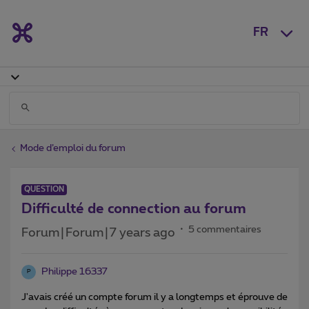
FR
Mode d’emploi du forum
QUESTION
Difficulté de connection au forum
5 commentaires
Forum|Forum|7 years ago
Philippe 16337
P
J'avais créé un compte forum il y a longtemps et éprouve de