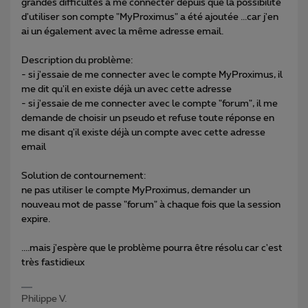
grandes difficultés à me connecter depuis que la possibilité
d'utiliser son compte "MyProximus" a été ajoutée ...car j'en
ai un également avec la même adresse email.
Description du problème:
- si j'essaie de me connecter avec le compte MyProximus, il
me dit qu'il en existe déjà un avec cette adresse
- si j'essaie de me connecter avec le compte "forum", il me
demande de choisir un pseudo et refuse toute réponse en
me disant q'il existe déjà un compte avec cette adresse
email
Solution de contournement:
ne pas utiliser le compte MyProximus, demander un
nouveau mot de passe "forum" à chaque fois que la session
expire.
....mais j'espère que le problème pourra être résolu car c'est
très fastidieux
Philippe V.