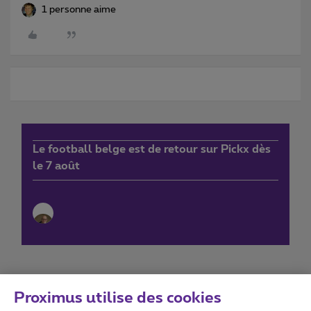
1 personne aime
Le football belge est de retour sur Pickx dès
le 7 août
Proximus utilise des cookies