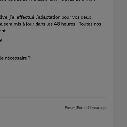
ive, j’ai effectué l’adaptation pour vos deux
a sera mis à jour dans les 48 heures.. Toutes nos
ent.
😀
 le nécessaire ?
Forum|Forum|1 year ago