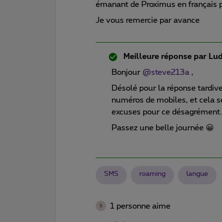
émanant de Proximus en français p
Je vous remercie par avance
Meilleure réponse par
Lud
Bonjour
@steve213a
,
Désolé pour la réponse tardive
numéros de mobiles, et cela se
excuses pour ce désagrément
Passez une belle journée 😀
SMS
roaming
langue
1 personne aime
S