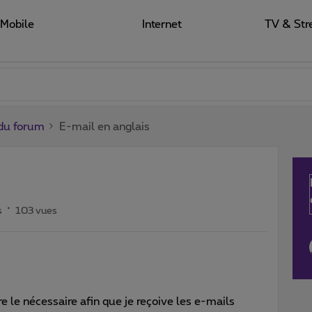
Mobile
Internet
TV & Str
du forum
E-mail en anglais
s
103 vues
e le nécessaire afin que je reçoive les e-mails