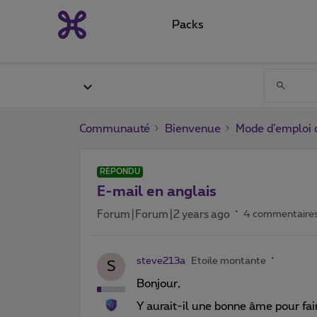
Packs
Communauté
Bienvenue
Mode d’emploi 
RÉPONDU
E-mail en anglais
Forum|Forum|2 years ago
4 commentaire
steve213a
Etoile montante
S
Bonjour,
Y aurait-il une bonne âme pour fair