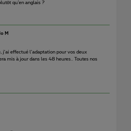
lutôt qu’en anglais ?
o M
, j’ai effectué l’adaptation pour vos deux
ra mis à jour dans les 48 heures.. Toutes nos
.