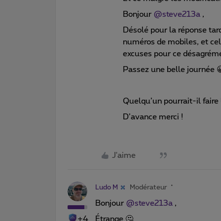
Bonjour
@steve213a
,
Désolé pour la réponse tard
numéros de mobiles, et cel
excuses pour ce désagrém
Passez une belle journée 
Quelqu’un pourrait-il faire
D’avance merci !
J'aime
Ludo M
Modérateur
Bonjour
@steve213a
,
+4
Étrange 🤔