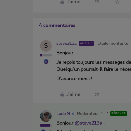
J'aime
4 commentaires
steve213a
Etoile montante
AUTEUR
S
Bonjour,
Je reçois toujours les messages d
Quelqu’un pourrait-il faire le néce
D’avance merci !
J'aime
Ludo M
Modérateur
RÉPONSE
Bonjour
@steve213a
,