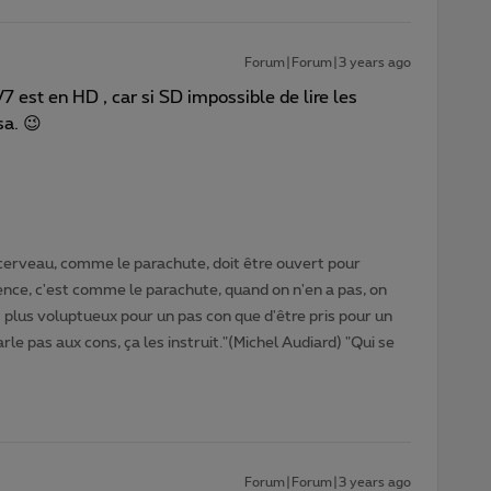
Forum|Forum|3 years ago
V7 est en HD , car si SD impossible de lire les
sa. 😉
cerveau, comme le parachute, doit être ouvert pour
gence, c'est comme le parachute, quand on n'en a pas, on
t plus voluptueux pour un pas con que d'être pris pour un
rle pas aux cons, ça les instruit."(Michel Audiard) "Qui se
Forum|Forum|3 years ago