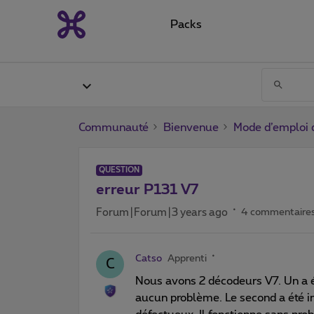
Packs
Communauté
Bienvenue
Mode d’emploi 
QUESTION
erreur P131 V7
Forum|Forum|3 years ago
4 commentaire
Catso
Apprenti
C
Nous avons 2 décodeurs V7. Un a été
aucun problème. Le second a été i