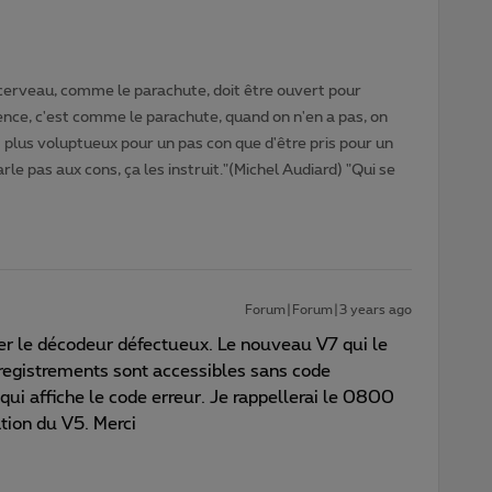
cerveau, comme le parachute, doit être ouvert pour
gence, c'est comme le parachute, quand on n'en a pas, on
t plus voluptueux pour un pas con que d'être pris pour un
rle pas aux cons, ça les instruit."(Michel Audiard) "Qui se
Forum|Forum|3 years ago
er le décodeur défectueux. Le nouveau V7 qui le
nregistrements sont accessibles sans code
 qui affiche le code erreur. Je rappellerai le 0800
ation du V5. Merci