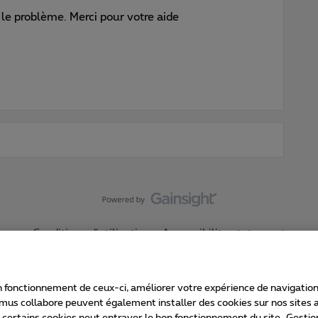
le problème. Merci pour votre aide
Conditions d'utilisation
Accessibility statement
 fonctionnement de ceux-ci, améliorer votre expérience de navigation, a
imus collabore peuvent également installer des cookies sur nos sites af