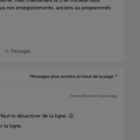
blème. Mais maintenant le 1 ier installé nous
ous nos enregistrements, anciens ou programmés
Partager
Messages plus anciens en haut de la page
Forum|Forum|3 years ago
faut le désactiver de la ligne. 😉
 la ligne.