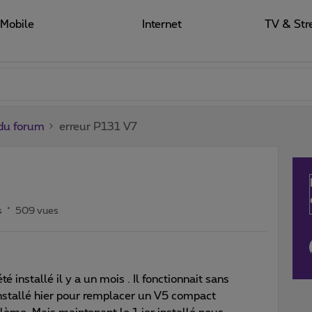
Mobile
Internet
TV & Str
du forum
erreur P131 V7
s
509 vues
 installé il y a un mois . Il fonctionnait sans
nstallé hier pour remplacer un V5 compact