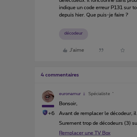
défectueux. Il fonctionne sans pro
indique un code erreur P131 sur t
depuis hier. Que puis-je faire ?
décodeur
J'aime
4 commentaires
euronamur
Spécialiste
Bonsoir,
+6
Avant de remplacer le décodeur, il 
Surement trop de décodeurs (3) sur
Remplacer une TV Box