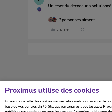
Un reset du décodeur a solutionné 
2 personnes aiment
J'aime
Proximus utilise des cookies
Proximus installe des cookies sur ses sites web pour assurer le bon
base de vos centres d’intérêts. Les partenaires avec lesquels Prox