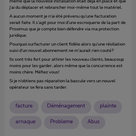
même que la nouvelle installation était déjà en place et que
j’ai du déplacer et rebrancher moi-même tout le matériel.
A aucun moment je n’ai été prévenu qu’une facturation
serait faite. Il s’agit pour moi d’une escroquerie de la part de
Proximus que je compte bien défendre via ma protection
juridique.
Pourquoi surfacturer un client fidèle alors qu’une résiliation
suivi d’un nouvel abonnement ne m’aurait rien couté?
Ils sont très fort pour attirer les nouveau clients, beaucoup
moins pour les garder, alors même que la concurrence est
moins chère. Méfiez vous!
Si je n’obtiens pas réparation la bascule vers un nouvel
opérateur se fera sans tarder.
facture
Déménagement
plainte
arnaque
Probleme
Abus