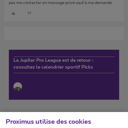
pas me contacter en message privé sauf à ma demande.
La Jupiler Pro League est de retour :
consultez le calendrier sportif Pickx
Proximus utilise des cookies