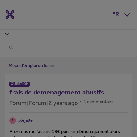
FR
Mode d’emploi du forum
QUESTION
frais de demenagement abusifs
1 commentaire
Forum|Forum|2 years ago
plejalle
P
Proximus me facture 59€ pour un déménagement alors