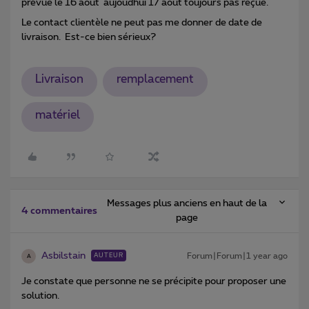
prévue le 16 août aujoudhui 17 août toujours pas reçue.
Le contact clientèle ne peut pas me donner de date de
livraison. Est-ce bien sérieux?
Livraison
remplacement
matériel
Messages plus anciens en haut de la
4 commentaires
page
Asbilstain
Forum|Forum|1 year ago
AUTEUR
A
Je constate que personne ne se précipite pour proposer une
solution.