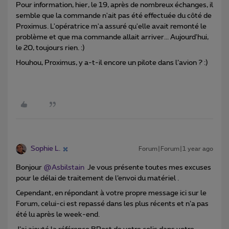
Pour information, hier, le 19, après de nombreux échanges, il
semble que la commande n'ait pas été effectuée du côté de
Proximus. L'opératrice m'a assuré qu'elle avait remonté le
problème et que ma commande allait arriver... Aujourd'hui,
le 20, toujours rien. :)
Houhou, Proximus, y a-t-il encore un pilote dans l’avion ? :)
Sophie L.
Forum|Forum|1 year ago
Bonjour
@Asbilstain
Je vous présente toutes mes excuses
pour le délai de traitement de l’envoi du matériel .
Cependant, en répondant à votre propre message ici sur le
Forum, celui-ci est repassé dans les plus récents et n’a pas
été lu après le week-end.