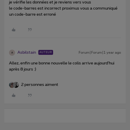
je vérifie les données et je reviens vers vous
le code-barres est incorrect proximus vous a communiqué
un code-barre est erroné
Asbilstain
Forum|Forum|1 year ago
AUTEUR
A
Allez, enfin une bonne nouvelle le colis arrive aujourd’hui
après 8 jours :)
2 personnes aiment