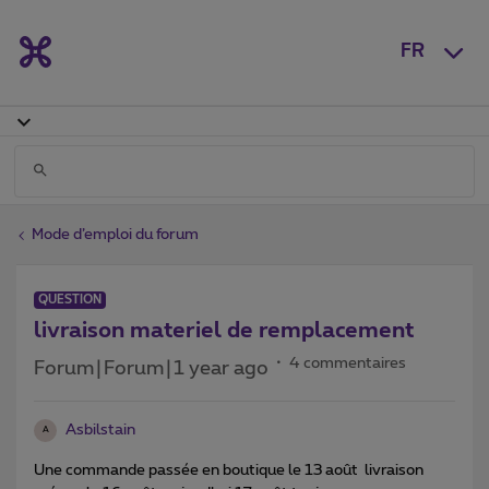
FR
Mode d’emploi du forum
QUESTION
livraison materiel de remplacement
4 commentaires
Forum|Forum|1 year ago
Asbilstain
A
Une commande passée en boutique le 13 août livraison