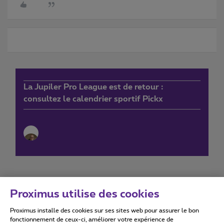
La Jupiler Pro League est de retour :
consultez le calendrier sportif Pickx
Proximus utilise des cookies
Proximus installe des cookies sur ses sites web pour assurer le bon
Conditions d'utilisation
Accessibility statement
fonctionnement de ceux-ci, améliorer votre expérience de