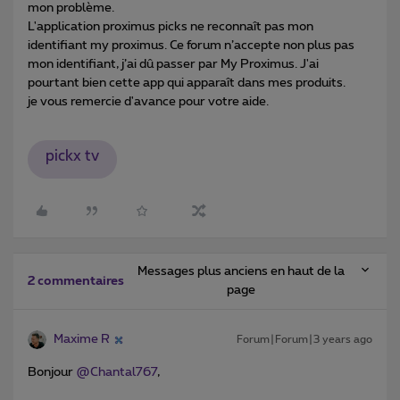
mon problème.
L'application proximus picks ne reconnaît pas mon
identifiant my proximus. Ce forum n’accepte non plus pas
mon identifiant, j’ai dû passer par My Proximus. J'ai
pourtant bien cette app qui apparaît dans mes produits.
je vous remercie d'avance pour votre aide.
pickx tv
Messages plus anciens en haut de la
2 commentaires
page
Maxime R
Forum|Forum|3 years ago
Bonjour
@Chantal767
,