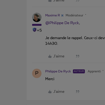
J'aime
Maxime R
Modérateur
@Philippe De Ryck
,
+5
Je demande le rappel. Ceux-ci dev
14h30.
J'aime
Philippe De Ryck
Apprenti
AUTEUR
P
Merci
J'aime