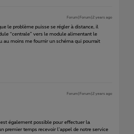
Forum|Forum|2 years ago
ue le problème puisse se régler à distance, il
odule “centrale” vers le module alimentant le
u au moins me fournir un schéma qui pourrait
Forum|Forum|2 years ago
 est également possible pour effectuer la
n premier temps recevoir l’appel de notre service