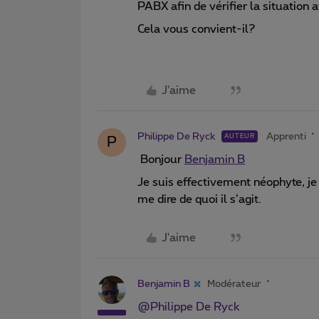
PABX afin de vérifier la situation 
Cela vous convient-il?
J'aime
Philippe De Ryck
Apprenti
AUTEUR
P
Bonjour
Benjamin B
Je suis effectivement néophyte, j
me dire de quoi il s’agit.
J'aime
Benjamin B
Modérateur
@Philippe De Ryck