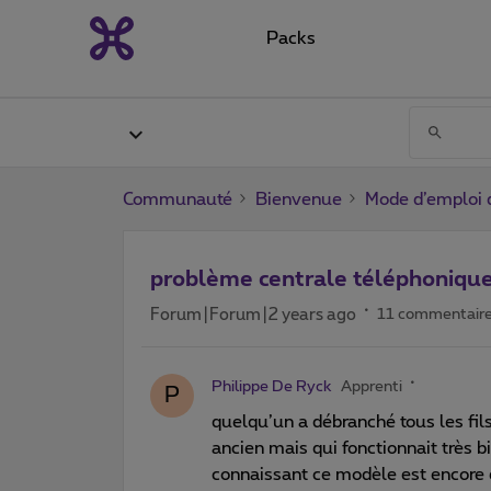
Packs
Communauté
Bienvenue
Mode d’emploi 
problème centrale téléphoniqu
Forum|Forum|2 years ago
11 commentair
Philippe De Ryck
Apprenti
P
quelqu’un a débranché tous les fil
ancien mais qui fonctionnait très bi
connaissant ce modèle est encore e