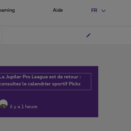
eaming
Aide
FR
La Jupiler Pro League est de retour :
consultez le calendrier sportif Pickx
il y a 1 heure