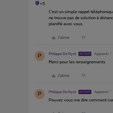
+5
C’est un simple rappel téléphoniqu
ne trouve pas de solution à dista
planifié avec vous.
J'aime
Philippe De Ryck
Apprenti
AUTEUR
P
Merci pour les renseignements
J'aime
Philippe De Ryck
Apprenti
AUTEUR
P
Pouvez vous me dire comment cont