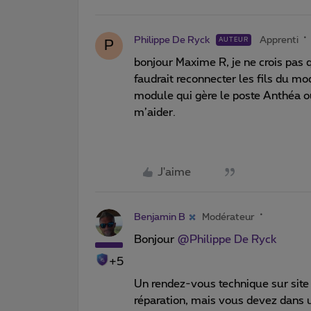
Philippe De Ryck
Apprenti
AUTEUR
P
bonjour Maxime R, je ne crois pas q
faudrait reconnecter les fils du m
module qui gère le poste Anthéa o
m’aider.
J'aime
Benjamin B
Modérateur
Bonjour
@Philippe De Ryck
+5
Un rendez-vous technique sur site
réparation, mais vous devez dans u