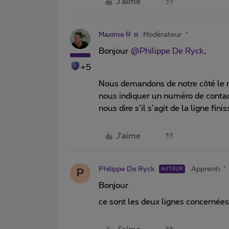
J'aime
Maxime R
Modérateur
Bonjour
@Philippe De Ryck
,
+5
Nous demandons de notre côté le r
nous indiquer un numéro de contact
nous dire s’il s’agit de la ligne fin
J'aime
Philippe De Ryck
Apprenti
AUTEUR
P
Bonjour
ce sont les deux lignes concernées