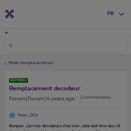
FR
Mode d’emploi du forum
RÉPONDU
Remplacement decodeur
2 commentaires
Forum|Forum|4 years ago
Yvon_013
Y
Bonjour , j’ai trois décodeurs chez moi , cela doit être des v5