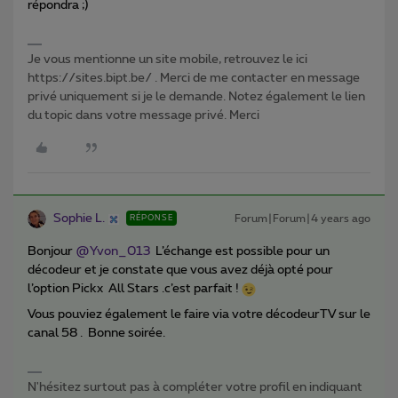
répondra ;)
Je vous mentionne un site mobile, retrouvez le ici
https://sites.bipt.be/ . Merci de me contacter en message
privé uniquement si je le demande. Notez également le lien
du topic dans votre message privé. Merci
Sophie L.
Forum|Forum|4 years ago
RÉPONSE
Bonjour
@Yvon_013
L’échange est possible pour un
décodeur et je constate que vous avez déjà opté pour
l’option Pickx All Stars .c’est parfait !
Vous pouviez également le faire via votre décodeurTV sur le
canal 58 . Bonne soirée.
N'hésitez surtout pas à compléter votre profil en indiquant