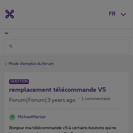
FR
Mode d’emploi du forum
QUESTION
remplacement télécommande V5
1 commentaire
Forum|Forum|3 years ago
MichaelMarlair
M
Bonjour ma télécommande v5 à certains boutons qui ne