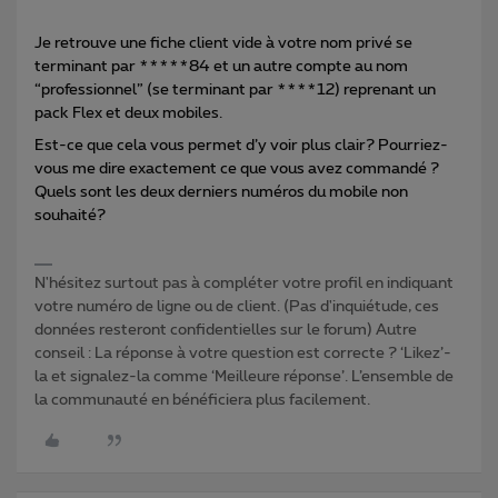
Je retrouve une fiche client vide à votre nom privé se
terminant par *****84 et un autre compte au nom
“professionnel” (se terminant par ****12) reprenant un
pack Flex et deux mobiles.
Est-ce que cela vous permet d’y voir plus clair? Pourriez-
vous me dire exactement ce que vous avez commandé ?
Quels sont les deux derniers numéros du mobile non
souhaité?
N'hésitez surtout pas à compléter votre profil en indiquant
votre numéro de ligne ou de client. (Pas d'inquiétude, ces
données resteront confidentielles sur le forum) Autre
conseil : La réponse à votre question est correcte ? ‘Likez’-
la et signalez-la comme ‘Meilleure réponse’. L’ensemble de
la communauté en bénéficiera plus facilement.