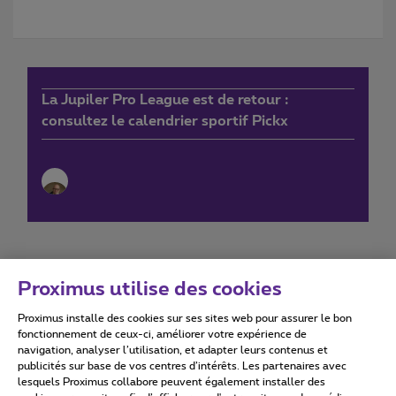
La Jupiler Pro League est de retour :
consultez le calendrier sportif Pickx
Proximus utilise des cookies
Proximus installe des cookies sur ses sites web pour assurer le bon
Conditions d'utilisation
Accessibility statement
fonctionnement de ceux-ci, améliorer votre expérience de
navigation, analyser l’utilisation, et adapter leurs contenus et
publicités sur base de vos centres d’intérêts. Les partenaires avec
lesquels Proximus collabore peuvent également installer des