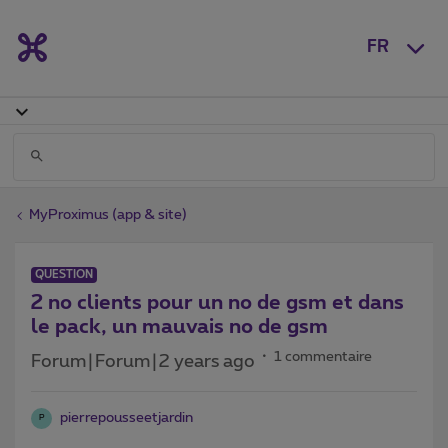
FR
MyProximus (app & site)
QUESTION
2 no clients pour un no de gsm et dans
le pack, un mauvais no de gsm
1 commentaire
Forum|Forum|2 years ago
pierrepousseetjardin
P