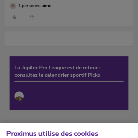
1 personne aime
P
La Jupiler Pro League est de retour :
consultez le calendrier sportif Pickx
Proximus utilise des cookies