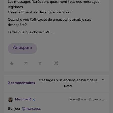
Les messages filtrés sont quasiment tous des messages
légitimes.
Comment peut-on désactiver ce filtre?
Quand je vois l’efficacité de gmail ou hotmail, je suis
desespéré?
Faites quelque chose, SVP …
Antispam
Messages plus anciens en haut de la
2 commentaires
page
Maxime R
Forum|Forum|1 year ago
Bonjour ​
@marcepa
,