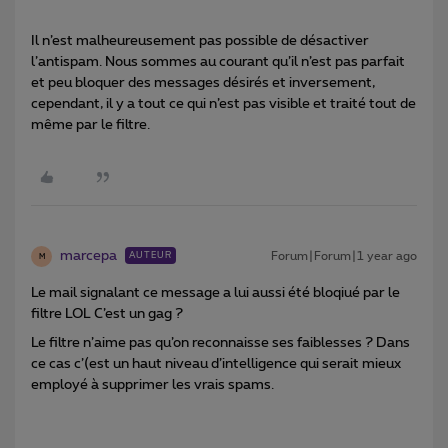
Il n’est malheureusement pas possible de désactiver
l’antispam. Nous sommes au courant qu’il n’est pas parfait
et peu bloquer des messages désirés et inversement,
cependant, il y a tout ce qui n’est pas visible et traité tout de
même par le filtre.
marcepa
Forum|Forum|1 year ago
AUTEUR
M
Le mail signalant ce message a lui aussi été bloqiué par le
filtre LOL C’est un gag ?
Le filtre n’aime pas qu’on reconnaisse ses faiblesses ? Dans
ce cas c’(est un haut niveau d’intelligence qui serait mieux
employé à supprimer les vrais spams.