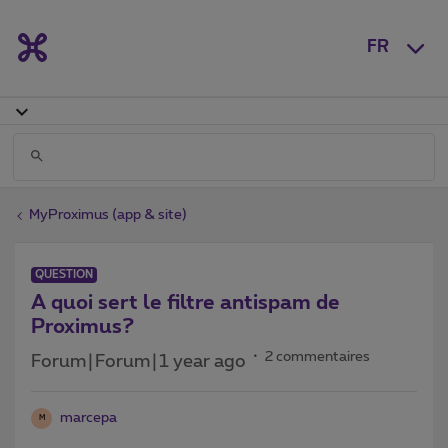
FR
MyProximus (app & site)
QUESTION
A quoi sert le filtre antispam de
Proximus?
2 commentaires
Forum|Forum|1 year ago
marcepa
M