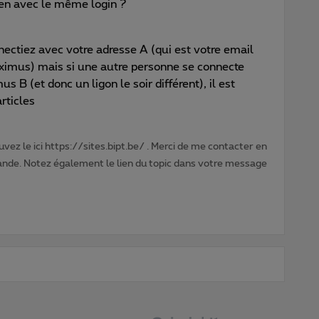
ien avec le même login ?
nectiez avec votre adresse A (qui est votre email
oximus) mais si une autre personne se connecte
B (et donc un ligon le soir différent), il est
rticles
vez le ici https://sites.bipt.be/ . Merci de me contacter en
nde. Notez également le lien du topic dans votre message