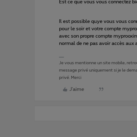
Est ce que vous vous connectez b
Il est possible quye vous vous con
pour le soir et votre compte mypr
avec son propre compte myprooximus 
normal de ne pas avoir accès aux a
Je vous mentionne un site mobile, retrou
message privé uniquement si je le dema
privé. Merci
J'aime