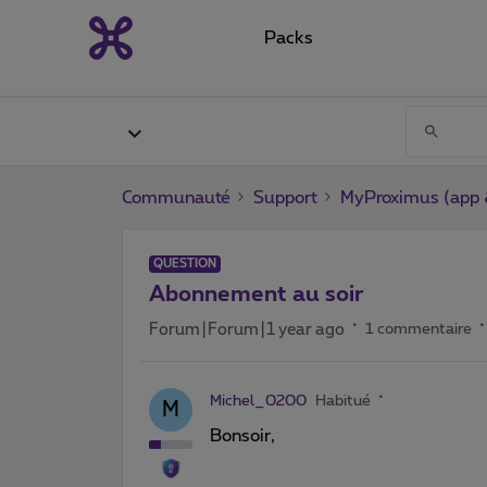
Packs
Communauté
Support
MyProximus (app &
QUESTION
Abonnement au soir
Forum|Forum|1 year ago
1 commentaire
Michel_0200
Habitué
M
Bonsoir,