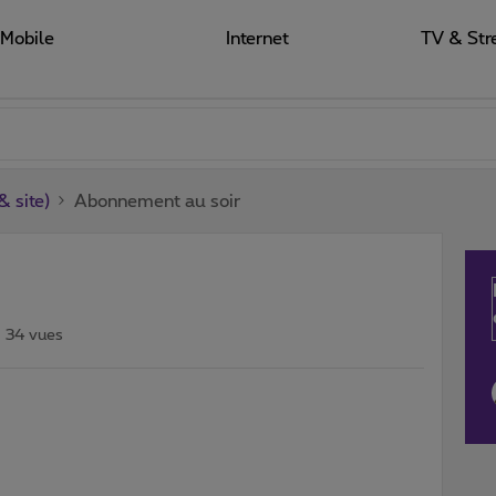
Mobile
Internet
TV & Str
 site)
Abonnement au soir
34 vues