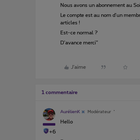
Nous avons un abonnement au Soir
Le compte est au nom d’un membre 
articles !
Est-ce normal ?
D’avance merci”
J'aime
1 commentaire
AurélienK
Modérateur
Hello
+6