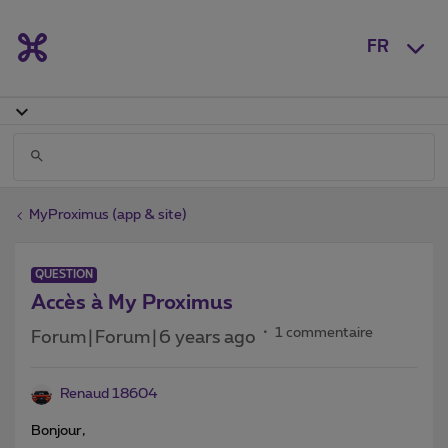
FR
MyProximus (app & site)
QUESTION
Accès à My Proximus
1 commentaire
Forum|Forum|6 years ago
Renaud 18604
Bonjour,