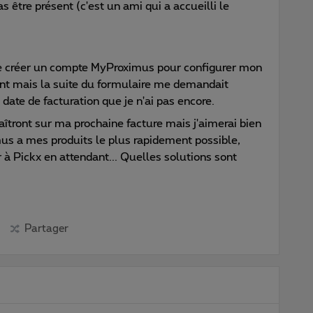
être présent (c'est un ami qui a accueilli le
 me créer un compte MyProximus pour configurer mon
ient mais la suite du formulaire me demandait
date de facturation que je n'ai pas encore.
aîtront sur ma prochaine facture mais j'aimerai bien
s a mes produits le plus rapidement possible,
 à Pickx en attendant... Quelles solutions sont
Partager