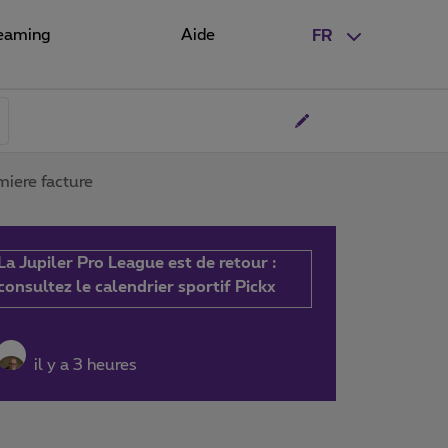
eaming
Aide
FR
miere facture
La Jupiler Pro League est de retour :
consultez le calendrier sportif Pickx
il y a 3 heures