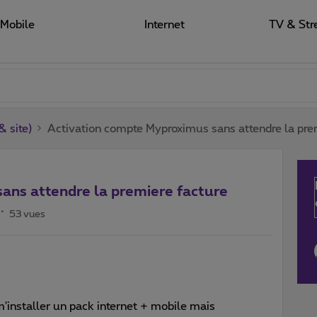
Mobile
Internet
TV & Str
 site)
Activation compte Myproximus sans attendre la pre
ans attendre la premiere facture
53 vues
m'installer un pack internet + mobile mais