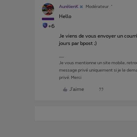
AurélienK
Modérateur
Hello
+6
Je viens de vous envoyer un courrie
jours par bpost ;)
Je vous mentionne un site mobile, retrou
message privé uniquement si je le dema
privé. Merci
J'aime