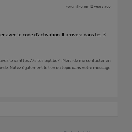
Forum|Forum|2 years ago
r avec le code d’activation. Il arrivera dans les 3
vez le ici https://sites.bipt.be/ . Merci de me contacter en
nde. Notez également le lien du topic dans votre message