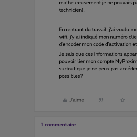
malheureusement je ne pouvais pas 
technicien).
En rentrant du travail, j'ai voulu
wifi, j'y ai indiqué mon numéro cl
d'encoder mon code d'activation et 
Je sais que ces informations appar
pouvoir lier mon compte MyProximu
surtout que je ne peux pas accéder
possibles?
J'aime
1 commentaire