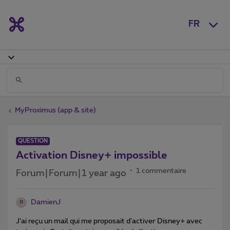
FR
MyProximus (app & site)
QUESTION
Activation Disney+ impossible
1 commentaire
Forum|Forum|1 year ago
DamienJ
D
J’ai reçu un mail qui me proposait d’activer Disney+ avec