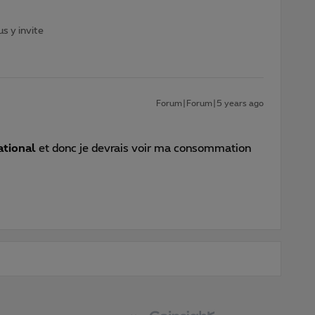
s y invite
Forum|Forum|5 years ago
ational
et donc je devrais voir ma consommation