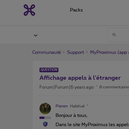
Packs
Communauté
Support
MyProximus (app &
QUESTION
Affichage appels à l'étranger
Forum|Forum|6 years ago
8 commentaire
Pieren
Habitué
Bonjour à tous,
Dans le site MyProximus les appels