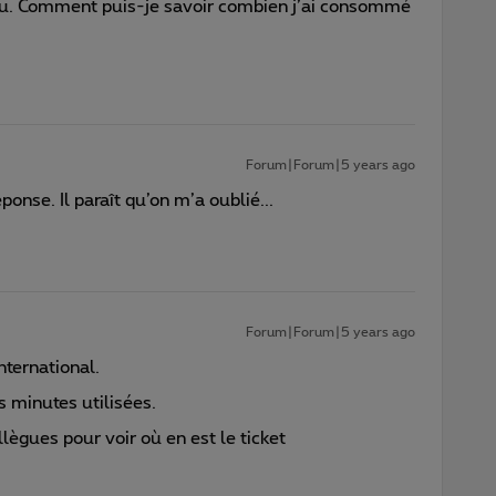
olu. Comment puis-je savoir combien j’ai consommé
Forum|Forum|5 years ago
ponse. Il paraît qu’on m’a oublié...
Forum|Forum|5 years ago
nternational.
s minutes utilisées.
ègues pour voir où en est le ticket