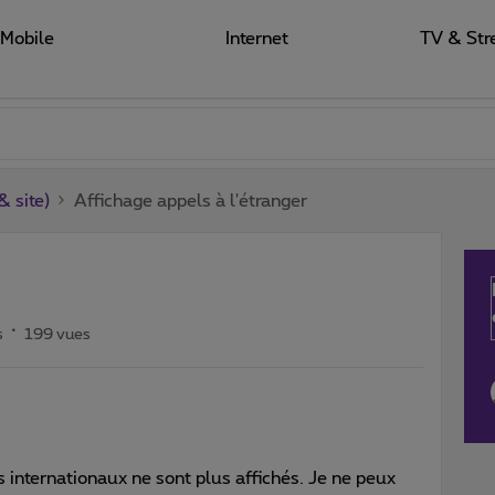
Mobile
Internet
TV & Str
 site)
Affichage appels à l'étranger
s
199 vues
 internationaux ne sont plus affichés. Je ne peux