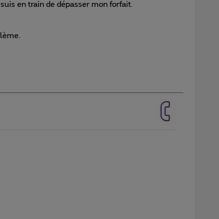
e suis en train de dépasser mon forfait.
blème.