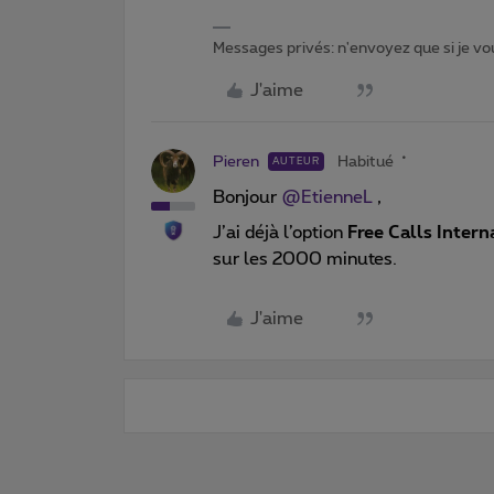
Messages privés: n'envoyez que si je vou
J'aime
Pieren
Habitué
AUTEUR
Bonjour
@EtienneL
,
J’ai déjà l’option
Free Calls Intern
sur les 2000 minutes.
J'aime