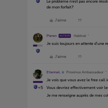
Le problème n’est pas encore rés
de mon forfait?
J'aime
Pieren
Habitué
AUTEUR
Je suis toujours en attente d’une re
J'aime
EtienneL
Proximus Ambassadeur
Je vois que vous avez le free call i
+5
Vous devriez effectivement voir le
Je me renseigne auprès de mes coll