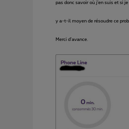
pas donc savoir où j’en suis et si j
y a-t-il moyen de résoudre ce pro
Merci d’avance.