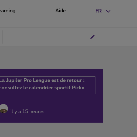
eaming
Aide
FR
La Jupiler Pro League est de retour :
consultez le calendrier sportif Pickx
il y a 15 heures