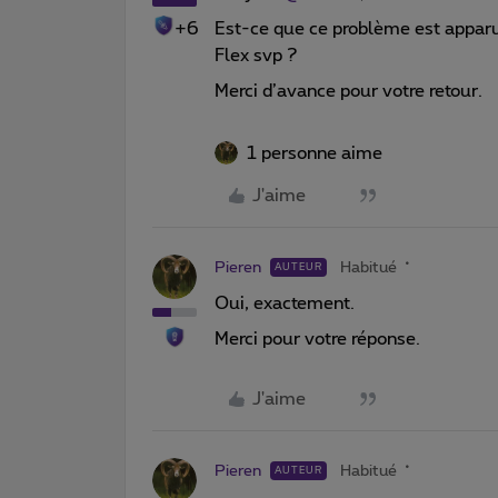
+6
Est-ce que ce problème est appar
Flex svp ?
Merci d’avance pour votre retour.
1 personne aime
J'aime
Pieren
Habitué
AUTEUR
Oui, exactement.
Merci pour votre réponse.
J'aime
Pieren
Habitué
AUTEUR