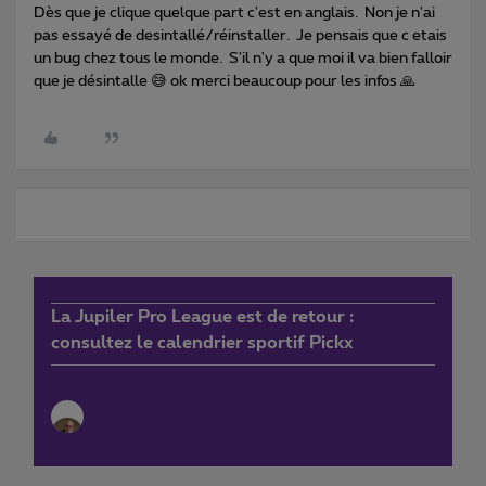
Dès que je clique quelque part c'est en anglais. Non je n'ai
pas essayé de desintallé/réinstaller. Je pensais que c etais
un bug chez tous le monde. S'il n'y a que moi il va bien falloir
que je désintalle 😅 ok merci beaucoup pour les infos 🙏
La Jupiler Pro League est de retour :
consultez le calendrier sportif Pickx