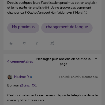
Depuis quelques jours l'application proximus est en anglais (
et je ne parle nin english 😅) . Je ne trouve pas comment
changer ça ? Quelqu'un peut-il m'aider svp ? Merci 🙂
My proximus
changement de langue
Messages plus anciens en haut de la
4 commentaires
page
Maxime R
Forum|Forum|9 months ago
Bonjour ​
@tina_06
,
C’est normalement directement depuis le téléphone dans le
menu qu’il faut faire ceci :