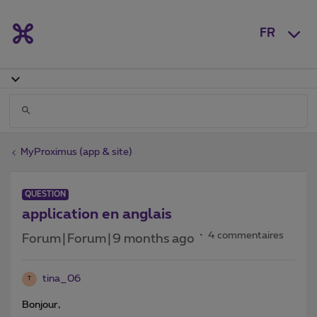
FR
MyProximus (app & site)
QUESTION
application en anglais
4 commentaires
Forum|Forum|9 months ago
tina_06
T
Bonjour,