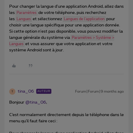
Pour changer la langue d'une application Android, allez dans
les
de votre téléphone, puis recherchez
Paramètres
les
et sélectionnez
pour
Langues
Langues de l'application
choisir une langue spécifique pour une application donnée.
Si cette option n'est pas disponible, vous pouvez modifier la
langue générale du système via
Paramètres > Système >
et vous assurer que votre application et votre
Langues
système Android sont à jour.
tina_06
Forum|Forum|9 months ago
AUTEUR
T
Bonjour ​
@tina_06
,
C’est normalement directement depuis le téléphone dans le
menu qu’il faut faire ceci :