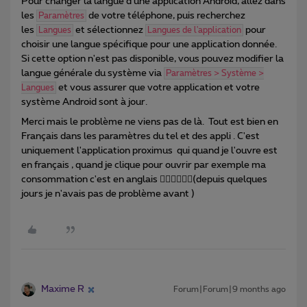
Pour changer la langue d'une application Android, allez dans
les
de votre téléphone, puis recherchez
Paramètres
les
et sélectionnez
pour
Langues
Langues de l'application
choisir une langue spécifique pour une application donnée.
Si cette option n'est pas disponible, vous pouvez modifier la
langue générale du système via
Paramètres > Système >
et vous assurer que votre application et votre
Langues
système Android sont à jour.
Merci mais le problème ne viens pas de là. Tout est bien en
Français dans les paramètres du tel et des appli . C'est
uniquement l'application proximus qui quand je l'ouvre est
en français , quand je clique pour ouvrir par exemple ma
consommation c'est en anglais 🤷🏻‍♀️🤦🏻‍♀️(depuis quelques
jours je n'avais pas de problème avant )
Maxime R
Forum|Forum|9 months ago