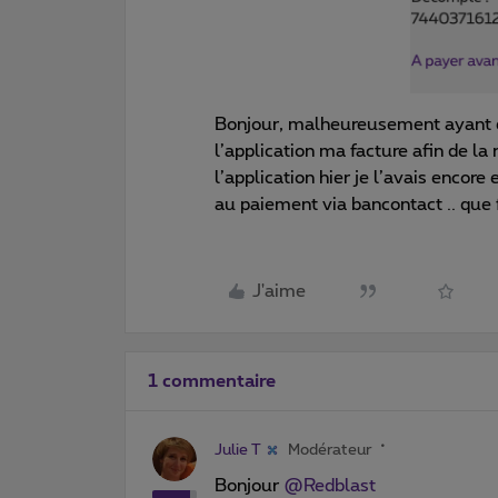
Bonjour, malheureusement ayant é
l’application ma facture afin de la
l’application hier je l’avais encore
au paiement via bancontact .. que 
J'aime
1 commentaire
Julie T
Modérateur
Bonjour
@Redblast