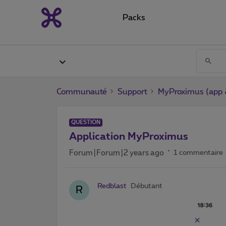
Packs
Communauté
Support
MyProximus (app &
QUESTION
Application MyProximus
Forum|Forum|2 years ago
1 commentaire
Redblast
Débutant
R