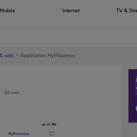
Mobile
Internet
TV & Str
 site)
Application MyProximus
30 vues