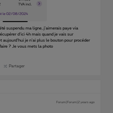
té suspendu ma ligne, j’aimerais paye via
 récupérer d’ici 4h mais quand je vais sur
 et aujourd’hui je n’ai plus le bouton pour procéder
faire ? Je vous mets la photo
Partager
Forum|Forum|2 years ago