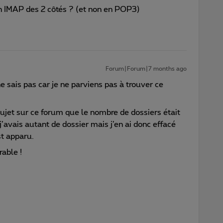
en IMAP des 2 côtés ? (et non en POP3)
Forum|Forum|7 months ago
e sais pas car je ne parviens pas à trouver ce
sujet sur ce forum que le nombre de dossiers était
j’avais autant de dossier mais j’en ai donc effacé
st apparu.
rable !