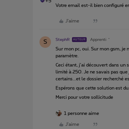
+5
Votre email est-il bien configuré 
J'aime
StephR
Apprenti
AUTEUR
S
Sur mon pc, oui. Sur mon gsm, je n
paramètre.
Ceci étant, j’ai découvert dans un 
limité à 250. Je ne savais pas que 
certains...et le dossier recherché e
Espérons que cette solution est du
Merci pour votre sollicitude
1 personne aime
J'aime