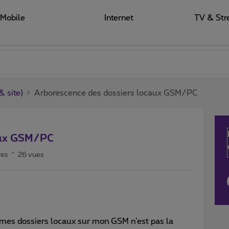
Mobile
Internet
TV & Str
 site)
Arborescence des dossiers locaux GSM/PC
aux GSM/PC
res
26 vues
 mes dossiers locaux sur mon GSM n’est pas la