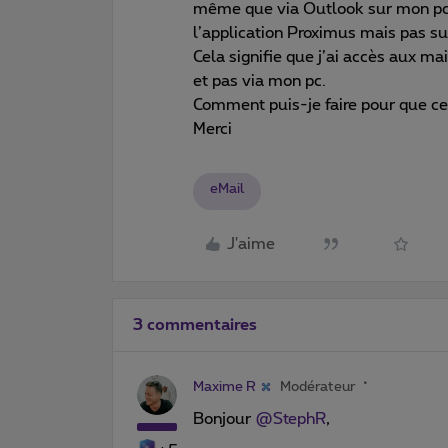
même que via Outlook sur mon pc.
l’application Proximus mais pas s
Cela signifie que j’ai accès aux 
et pas via mon pc.
Comment puis-je faire pour que ce
Merci
eMail
J'aime
3 commentaires
Maxime R
Modérateur
Bonjour ​
@StephR
,