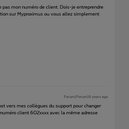
ve pas mon numéro de client. Dois-je entreprendre
ation sur Myproximus ou vous allez simplement
Forum|Forum|6 years ago
ost vers mes collègues du support pour changer
 numéro client 602xxxx avec la même adresse