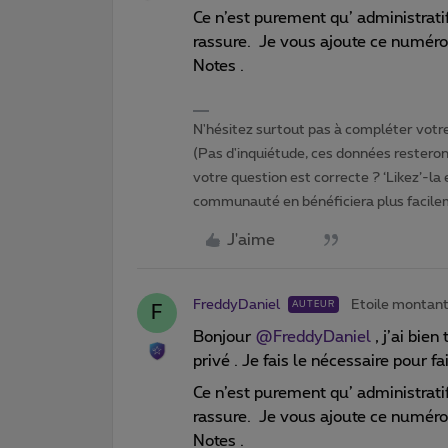
Ce n’est purement qu’ administratif
rassure. Je vous ajoute ce numéro 
Notes .
N'hésitez surtout pas à compléter votre 
(Pas d'inquiétude, ces données resteront
votre question est correcte ? ‘Likez’-la
communauté en bénéficiera plus facile
J'aime
FreddyDaniel
Etoile montan
AUTEUR
F
Bonjour
@FreddyDaniel
, j’ai bie
privé . Je fais le nécessaire pour 
Ce n’est purement qu’ administratif
rassure. Je vous ajoute ce numéro 
Notes .