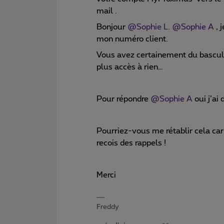
mail .
Bonjour
@Sophie L.
@Sophie A
, 
mon numéro client.
Vous avez certainement du bascul
plus accès à rien…
Pour répondre
@Sophie A
oui j’ai
Pourriez-vous me rétablir cela car j
recois des rappels !
Merci
Freddy