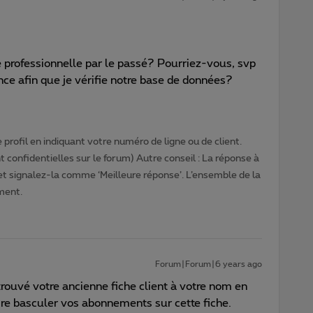
 professionnelle par le passé? Pourriez-vous, svp
ce afin que je vérifie notre base de données?
profil en indiquant votre numéro de ligne ou de client.
 confidentielles sur le forum) Autre conseil : La réponse à
 et signalez-la comme ‘Meilleure réponse’. L’ensemble de la
ment.
Forum|Forum|6 years ago
n trouvé votre ancienne fiche client à votre nom en
faire basculer vos abonnements sur cette fiche.