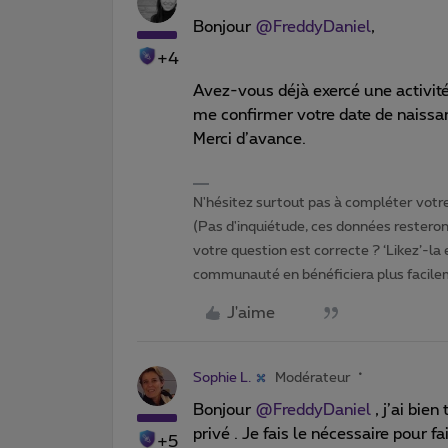
Bonjour
@FreddyDaniel
,
+4
Avez-vous déjà exercé une activité
me confirmer votre date de naissan
Merci d’avance.
N'hésitez surtout pas à compléter votre 
(Pas d'inquiétude, ces données resteront
votre question est correcte ? ‘Likez’-la
communauté en bénéficiera plus facile
J'aime
Sophie L.
Modérateur
Bonjour
@FreddyDaniel
, j’ai bie
privé . Je fais le nécessaire pour 
+5