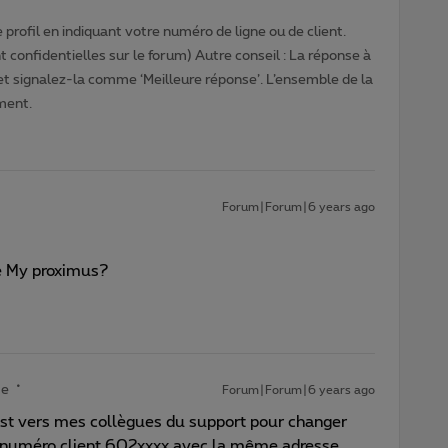
profil en indiquant votre numéro de ligne ou de client.
 confidentielles sur le forum) Autre conseil : La réponse à
 et signalez-la comme ‘Meilleure réponse’. L’ensemble de la
ment.
Forum|Forum|6 years ago
e My proximus?
te
Forum|Forum|6 years ago
st vers mes collègues du support pour changer
 numéro client 602xxxx avec la même adresse