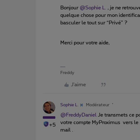
Bonjour
@Sophie L.
, je ne retrou
quelque chose pour mon identific
basculer le tout sur “Privé” ?
Merci pour votre aide,
Freddy
J'aime
Sophie L.
Modérateur
@FreddyDaniel
Je transmets ce p
votre compte MyProximus vers le
+5
mail .