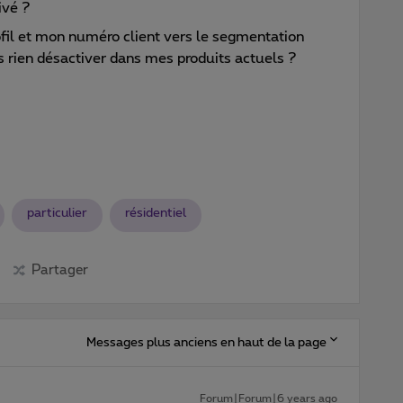
ivé ?
ofil et mon numéro client vers le segmentation
ns rien désactiver dans mes produits actuels ?
particulier
résidentiel
Partager
Messages plus anciens en haut de la page
Forum|Forum|6 years ago