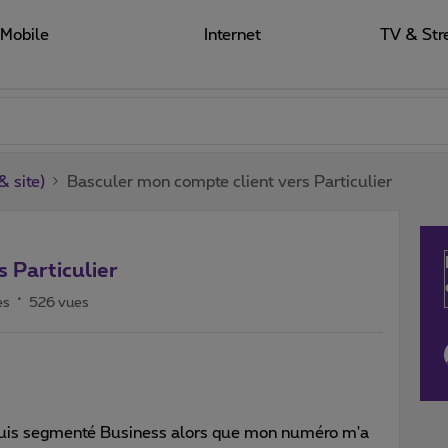
Mobile
Internet
TV & Str
 site)
Basculer mon compte client vers Particulier
 Particulier
es
526 vues
suis segmenté Business alors que mon numéro m'a