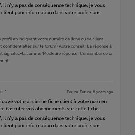
, il n’y a pas de conséquence technique, je vous
client pour information dans votre profil sous
profil en indiquant votre numéro de ligne ou de client.
 confidentielles sur le forum) Autre conseil : La réponse à
 et signalez-la comme ‘Meilleure réponse’. L’ensemble de la
ment.
te
Forum|Forum|6 years ago
n trouvé votre ancienne fiche client à votre nom en
faire basculer vos abonnements sur cette fiche.
, il n’y a pas de conséquence technique, je vous
client pour information dans votre profil sous