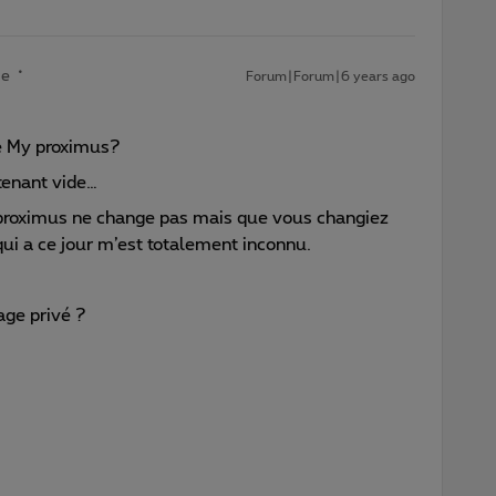
te
Forum|Forum|6 years ago
e My proximus?
enant vide…
proximus ne change pas mais que vous changiez
ui a ce jour m’est totalement inconnu.
age privé ?