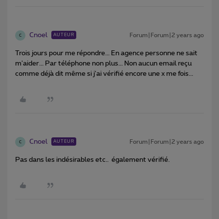
Cnoel
Forum|Forum|2 years ago
AUTEUR
C
Trois jours pour me répondre... En agence personne ne sait
m'aider... Par téléphone non plus... Non aucun email reçu
comme déjà dit même si j'ai vérifié encore une x me fois...
Cnoel
Forum|Forum|2 years ago
AUTEUR
C
Pas dans les indésirables etc.. également vérifié.