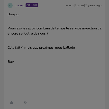
Cnoel
Forum|Forum|2 years ago
AUTEUR
C
Bonjour ,
Pourrais-je savoir combien de temps le service myaction va
encore se foutre de nous ?
Cela fait 4 mois que proximus nous ballade .
Bav