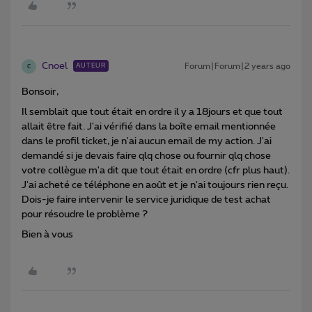
Cnoel
Forum|Forum|2 years ago
AUTEUR
C
Bonsoir,
Il semblait que tout était en ordre il y a 18jours et que tout
allait être fait. J'ai vérifié dans la boîte email mentionnée
dans le profil ticket, je n'ai aucun email de my action. J'ai
demandé si je devais faire qlq chose ou fournir qlq chose
votre collègue m'a dit que tout était en ordre (cfr plus haut).
J'ai acheté ce téléphone en août et je n'ai toujours rien reçu.
Dois-je faire intervenir le service juridique de test achat
pour résoudre le problème ?
Bien à vous