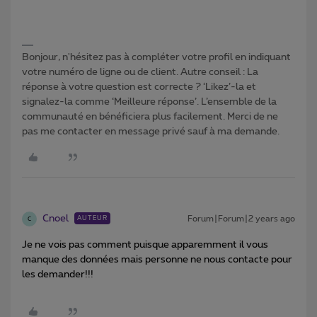
Bonjour, n'hésitez pas à compléter votre profil en indiquant
votre numéro de ligne ou de client. Autre conseil : La
réponse à votre question est correcte ? ‘Likez’-la et
signalez-la comme ‘Meilleure réponse’. L’ensemble de la
communauté en bénéficiera plus facilement. Merci de ne
pas me contacter en message privé sauf à ma demande.
Cnoel
Forum|Forum|2 years ago
AUTEUR
C
Je ne vois pas comment puisque apparemment il vous
manque des données mais personne ne nous contacte pour
les demander!!!