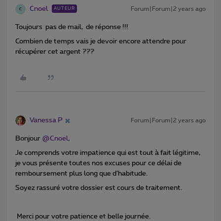
Cnoel
Forum|Forum|2 years ago
AUTEUR
C
Toujours pas de mail, de réponse !!!
Combien de temps vais je devoir encore attendre pour
récupérer cet argent ???
Vanessa P
Forum|Forum|2 years ago
Bonjour
@Cnoel
,
Je comprends votre impatience qui est tout à fait légitime,
je vous présente toutes nos excuses pour ce délai de
remboursement plus long que d’habitude.
Soyez rassuré votre dossier est cours de traitement.
Merci pour votre patience et b
elle journée.