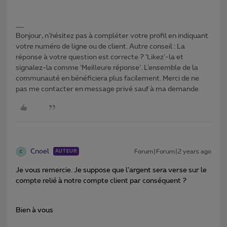
Bonjour, n'hésitez pas à compléter votre profil en indiquant
votre numéro de ligne ou de client. Autre conseil : La
réponse à votre question est correcte ? ‘Likez’-la et
signalez-la comme ‘Meilleure réponse’. L’ensemble de la
communauté en bénéficiera plus facilement. Merci de ne
pas me contacter en message privé sauf à ma demande.
Cnoel
Forum|Forum|2 years ago
AUTEUR
C
Je vous remercie. Je suppose que l'argent sera verse sur le
compte relié à notre compte client par conséquent ?
Bien à vous