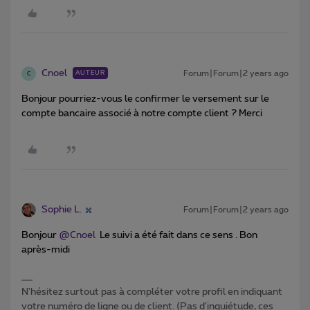
Cnoel
Forum|Forum|2 years ago
AUTEUR
C
Bonjour pourriez-vous le confirmer le versement sur le
compte bancaire associé à notre compte client ? Merci
Sophie L.
Forum|Forum|2 years ago
Bonjour
@Cnoel
Le suivi a été fait dans ce sens . Bon
après-midi
N'hésitez surtout pas à compléter votre profil en indiquant
votre numéro de ligne ou de client. (Pas d'inquiétude, ces