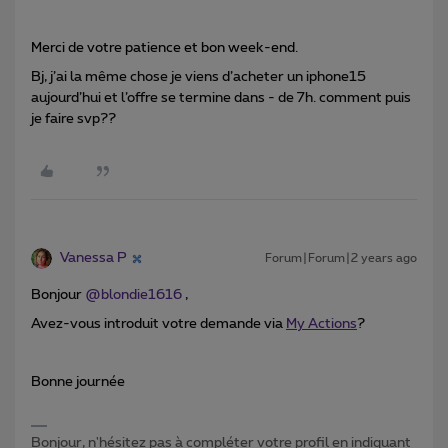
Merci de votre patience et bon week-end.
Bj, j’ai la même chose je viens d’acheter un iphone15
aujourd’hui et l’offre se termine dans - de 7h. comment puis
je faire svp??
Vanessa P
Forum|Forum|2 years ago
Bonjour
@blondie1616
,
Avez-vous introduit votre demande via
My Actions
?
Bonne journée
Bonjour, n'hésitez pas à compléter votre profil en indiquant