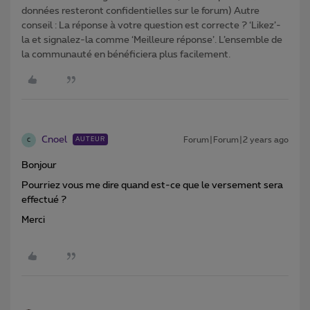
données resteront confidentielles sur le forum) Autre
conseil : La réponse à votre question est correcte ? ‘Likez’-
la et signalez-la comme ‘Meilleure réponse’. L’ensemble de
la communauté en bénéficiera plus facilement.
Cnoel
Forum|Forum|2 years ago
AUTEUR
C
Bonjour
Pourriez vous me dire quand est-ce que le versement sera
effectué ?
Merci