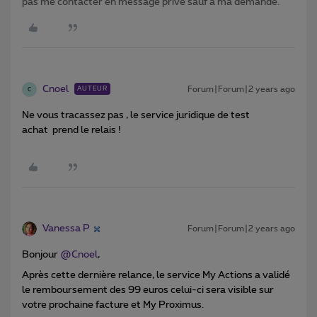
pas me contacter en message privé sauf à ma demande.
Cnoel
Forum|Forum|2 years ago
AUTEUR
C
Ne vous tracassez pas , le service juridique de test
achat prend le relais !
Vanessa P
Forum|Forum|2 years ago
Bonjour
@Cnoel
,
Après cette dernière relance, le service My Actions a validé
le remboursement des 99 euros celui-ci sera visible sur
votre prochaine facture et My Proximus.