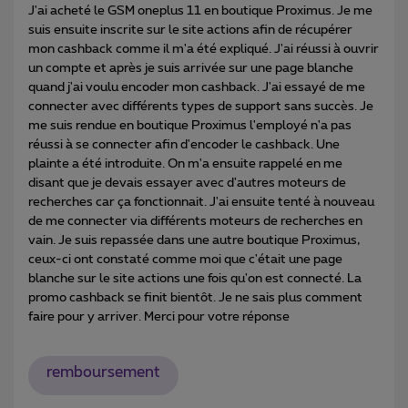
J'ai acheté le GSM oneplus 11 en boutique Proximus. Je me
suis ensuite inscrite sur le site actions afin de récupérer
mon cashback comme il m'a été expliqué. J'ai réussi à ouvrir
un compte et après je suis arrivée sur une page blanche
quand j'ai voulu encoder mon cashback. J'ai essayé de me
connecter avec différents types de support sans succès. Je
me suis rendue en boutique Proximus l'employé n'a pas
réussi à se connecter afin d'encoder le cashback. Une
plainte a été introduite. On m'a ensuite rappelé en me
disant que je devais essayer avec d'autres moteurs de
recherches car ça fonctionnait. J'ai ensuite tenté à nouveau
de me connecter via différents moteurs de recherches en
vain. Je suis repassée dans une autre boutique Proximus,
ceux-ci ont constaté comme moi que c'était une page
blanche sur le site actions une fois qu'on est connecté. La
promo cashback se finit bientôt. Je ne sais plus comment
faire pour y arriver. Merci pour votre réponse
remboursement